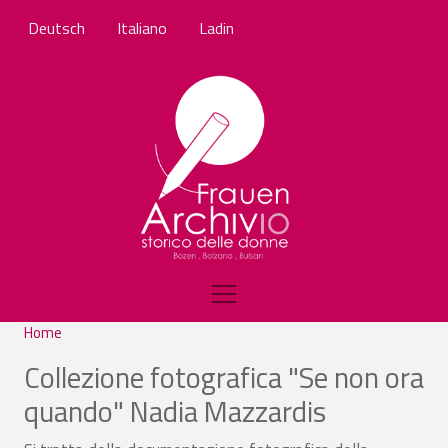
Skip to main content
Deutsch
Italiano
Ladin
Home
Collezione fotografica "Se non ora
quando" Nadia Mazzardis