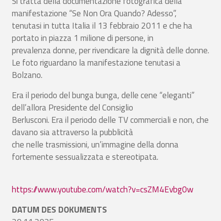
Si tratta della documentazione fotografica della
manifestazione “Se Non Ora Quando? Adesso”,
tenutasi in tutta Italia il 13 febbraio 2011 e che ha
portato in piazza 1 milione di persone, in
prevalenza donne, per rivendicare la dignità delle donne.
Le foto riguardano la manifestazione tenutasi a
Bolzano.
Era il periodo del bunga bunga, delle cene “eleganti”
dell’allora Presidente del Consiglio
Berlusconi. Era il periodo delle TV commerciali e non, che
davano sia attraverso la pubblicità
che nelle trasmissioni, un’immagine della donna
fortemente sessualizzata e stereotipata.
https://www.youtube.com/watch?v=csZM4Evbg0w
DATUM DES DOKUMENTS