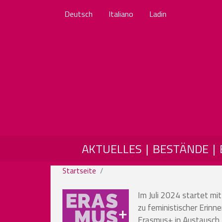
Deutsch
Italiano
Ladin
MAIN NAVIGATION
AKTUELLES
BESTÄNDE
Startseite
Im Juli 2024 startet 
zu feministischer Erinn
Erasmus+ in Austausch. 