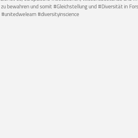
 zu bewahren und somit #Gleichstellung und #Diversität in For
#unitedwelearn #diversityinscience