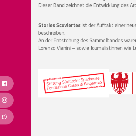
Dieser Band zeichnet die Entwicklung des Arc
Stories Scuviertes
ist der Auftakt einer ne
beschreiben.
An der Entstehung des Sammelbandes waren ni
Lorenzo Vianini – sowie Journalistinnen wie 