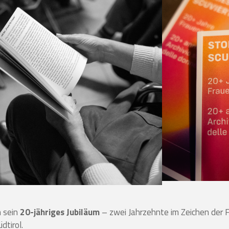
n sein
20-jähriges Jubiläum
– zwei Jahrzehnte im Zeichen der
dtirol.