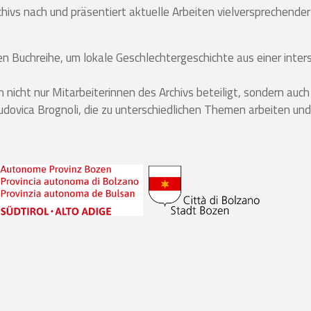
hivs nach und präsentiert aktuelle Arbeiten vielversprechende
uen Buchreihe, um lokale Geschlechtergeschichte aus einer int
cht nur Mitarbeiterinnen des Archivs beteiligt, sondern auch 
Ludovica Brognoli, die zu unterschiedlichen Themen arbeiten und