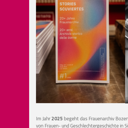
Im Jahr
2025
begeht das Frauenarchiv Boze
von Frauen- und Geschlechtergeschichte in Sü