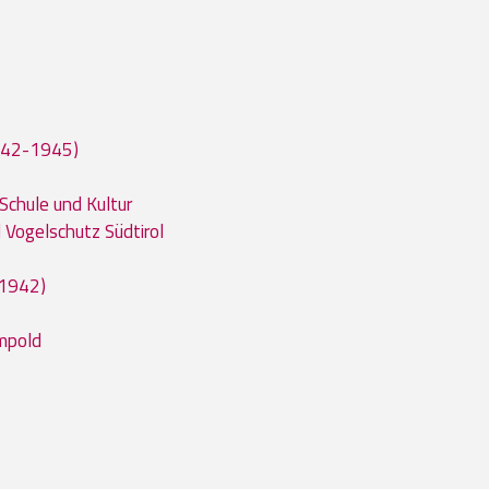
1942-1945)
Schule und Kultur
 Vogelschutz Südtirol
-1942)
ampold