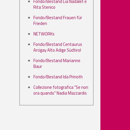
Fondo/Bestand Lia Nadalet e
Rita Stenico
Fondo/Bestand Frauen für
Frieden
NETWORKs
Fondo/Bestand Centaurus
Arcigay Alto Adige Südtirol
Fondo/Bestand Marianne
Baur
Fondo/Bestand Ida Prinoth
Collezione fotografica "Se non
ora quando" Nadia Mazzardis