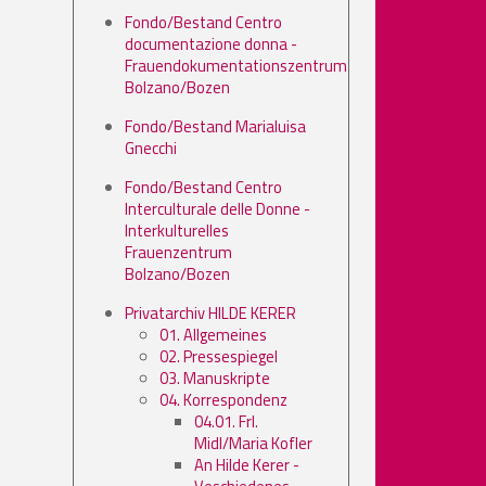
Fondo/Bestand Centro
documentazione donna -
Frauendokumentationszentrum
Bolzano/Bozen
Fondo/Bestand Marialuisa
Gnecchi
Fondo/Bestand Centro
Interculturale delle Donne -
Interkulturelles
Frauenzentrum
Bolzano/Bozen
Privatarchiv HILDE KERER
01. Allgemeines
02. Pressespiegel
03. Manuskripte
04. Korrespondenz
04.01. Frl.
Midl/Maria Kofler
An Hilde Kerer -