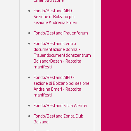
Emeri Ardizzone
Fondo/Bestand AIED -
Sezione di Bolzano poi
sezione Andreina Emeri
Fondo/Bestand Frauenforum
Fondo/Bestand Centro
documentazione donna -
Frauendocumenttionszentrum
Bolzano/Bozen - Raccolta
manifesti
Fondo/Bestand AIED -
sezione di Bolzano poi sezione
Andreina Emeri - Raccolta
manifesti
Fondo/Bestand Silvia Wenter
Fondo/Bestand Zonta Club
Bolzano