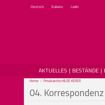
Deutsch
Italiano
Ladin
MAIN NAVIGATION
AKTUELLES
BESTÄNDE
Home
Privatarchiv HILDE KERER
04. Korrespondenz