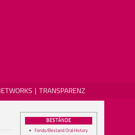
NETWORKS
TRANSPARENZ
BESTÄNDE
Fondo/Bestand Oral History