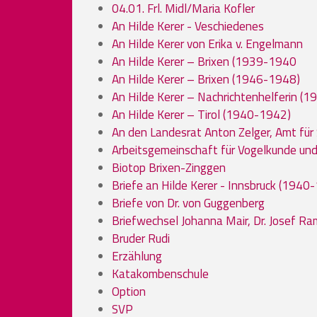
04.01. Frl. Midl/Maria Kofler
An Hilde Kerer - Veschiedenes
An Hilde Kerer von Erika v. Engelmann
An Hilde Kerer – Brixen (1939-1940
An Hilde Kerer – Brixen (1946-1948)
An Hilde Kerer – Nachrichtenhelferin (
An Hilde Kerer – Tirol (1940-1942)
An den Landesrat Anton Zelger, Amt für 
Arbeitsgemeinschaft für Vogelkunde und
Biotop Brixen-Zinggen
Briefe an Hilde Kerer - Innsbruck (1940
Briefe von Dr. von Guggenberg
Briefwechsel Johanna Mair, Dr. Josef R
Bruder Rudi
Erzählung
Katakombenschule
Option
SVP