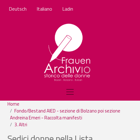
Skip to main content
Deutsch
Italiano
Ladin
Home
Fondo/Bestand AIED - sezione di Bolzano poi sezione
Andreina Emeri - Raccolta manifesti
3. Altri
Sedici donne nella Lista