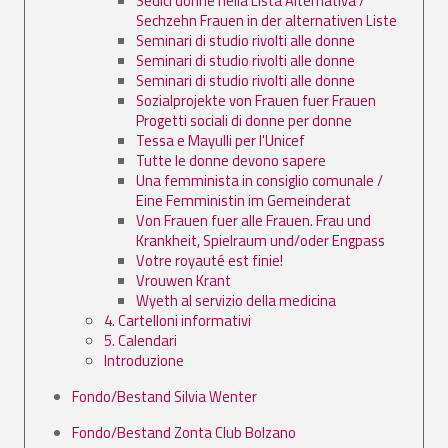
Sedici donne nella Lista Alternativa /
Sechzehn Frauen in der alternativen Liste
Seminari di studio rivolti alle donne
Seminari di studio rivolti alle donne
Seminari di studio rivolti alle donne
Sozialprojekte von Frauen fuer Frauen
Progetti sociali di donne per donne
Tessa e Mayulli per l'Unicef
Tutte le donne devono sapere
Una femminista in consiglio comunale /
Eine Femministin im Gemeinderat
Von Frauen fuer alle Frauen. Frau und
Krankheit, Spielraum und/oder Engpass
Votre royauté est finie!
Vrouwen Krant
Wyeth al servizio della medicina
4. Cartelloni informativi
5. Calendari
Introduzione
Fondo/Bestand Silvia Wenter
Fondo/Bestand Zonta Club Bolzano