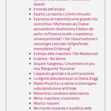
Gewalt
Il mondo dell'arcaico
Il parto, La nascita. L'istinto ritrovato
Il percorso di maternità come grande crisi
costruttiva / Muttersein als Chance
persoenlichen Wachstums Il dolore del
parto: sofferenza inutile o esperienza
umana profonda? / Der Geburtsschmerz:
unnoetiges Leid oder tiefgreifende,
menschliche Erfahrung?
Il tempo delle maschere / Die Maskenzeit
Io donna - Noi donne
Josyane Savigneau, ’L'invenzione di una
vita. Marguerite Yourcenar'
L'apparato genitale e la contraccezione
La dignità della donna per la Chiesa d'oggi
Madre Provetta. Le donne si interrogano
sulla riproduzione artificiale
Maternità e condizioni della nascita
Mimo, maschere, movimento
Mostra ’nascere’
Nel mondo: la parola e la politica delle