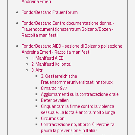
Andreina Emeri
Fondo/Bestand Frauenforum
Fondo/Bestand Centro documentazione donna -
Frauendocumenttionszentrum Bolzano/Bozen -
Raccolta manifesti
Fondo/Bestand AIED - sezione di Bolzano poi sezione
Andreina Emeri - Raccolta manifesti
1. Manifesti AIED
2. Manifesti Kollontai
3. Altri
3. Oesterreichische
Frauensommeruniversitaet Innsbruck
8 marzo 1977
Aggiornamenti su la contraccezione orale
Beter bevallen
Cinquantamila firme contro la violenza
sessuale. La lotta è ancora molto lunga
Circumcision
Contraccezione no, aborto sì. Perchè fa
paura la prevenzione in Italia?