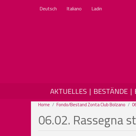
Deutsch
Italiano
Ladin
MAIN NAVIGATION
AKTUELLES
BESTÄNDE
Home
Fondo/Bestand Zonta Club Bolzano
0
06.02. Rassegna 