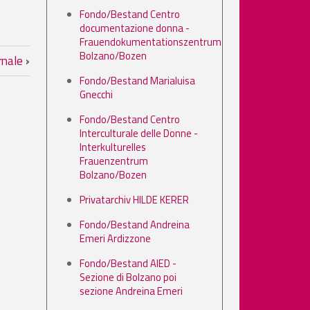
Fondo/Bestand Centro
documentazione donna -
Frauendokumentationszentrum
Bolzano/Bozen
ornale
›
Fondo/Bestand Marialuisa
Gnecchi
Fondo/Bestand Centro
Interculturale delle Donne -
Interkulturelles
Frauenzentrum
Bolzano/Bozen
Privatarchiv HILDE KERER
Fondo/Bestand Andreina
Emeri Ardizzone
Fondo/Bestand AIED -
Sezione di Bolzano poi
sezione Andreina Emeri