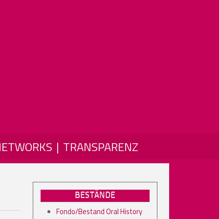
NETWORKS
TRANSPARENZ
BESTÄNDE
Fondo/Bestand Oral History