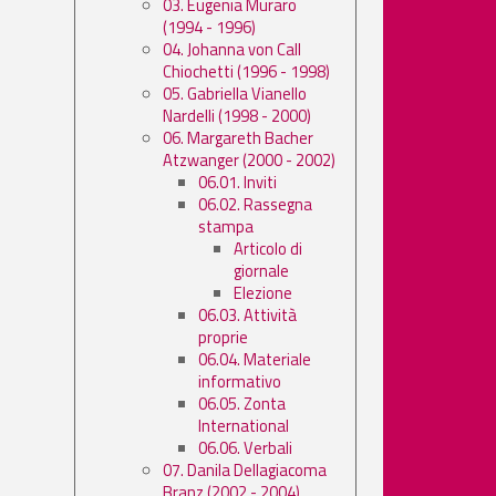
03. Eugenia Muraro
(1994 - 1996)
04. Johanna von Call
Chiochetti (1996 - 1998)
05. Gabriella Vianello
Nardelli (1998 - 2000)
06. Margareth Bacher
Atzwanger (2000 - 2002)
06.01. Inviti
06.02. Rassegna
stampa
Articolo di
giornale
Elezione
06.03. Attività
proprie
06.04. Materiale
informativo
06.05. Zonta
International
06.06. Verbali
07. Danila Dellagiacoma
Branz (2002 - 2004)