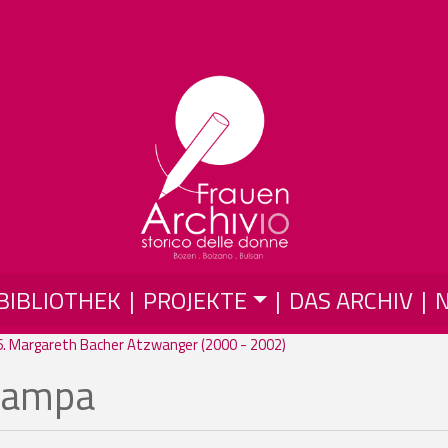
Skip to main content
BIBLIOTHEK
PROJEKTE
DAS ARCHIV
6. Margareth Bacher Atzwanger (2000 - 2002)
stampa