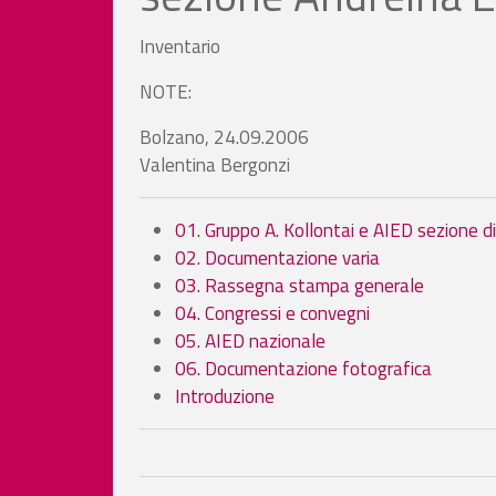
Inventario
NOTE:
Bolzano, 24.09.2006
Valentina Bergonzi
01. Gruppo A. Kollontai e AIED sezione d
02. Documentazione varia
03. Rassegna stampa generale
04. Congressi e convegni
05. AIED nazionale
06. Documentazione fotografica
Introduzione
Book traversal links fo