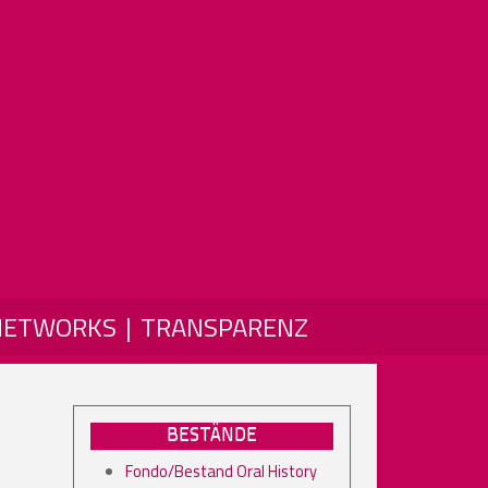
NETWORKS
TRANSPARENZ
BESTÄNDE
Fondo/Bestand Oral History