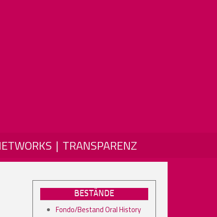
NETWORKS
TRANSPARENZ
BESTÄNDE
Fondo/Bestand Oral History