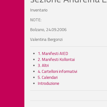
Inventario
NOTE:
Bolzano, 24.09.2006
Valentina Bergonzi
1. Manifesti AIED
2. Manifesti Kollontai
3. Altri
4. Cartelloni informativi
5. Calendari
Introduzione
Book traversal links fo