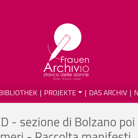
Skip to main content
BIBLIOTHEK
PROJEKTE
DAS ARCHIV
 - sezione di Bolzano poi
meri - Raccolta manifesti