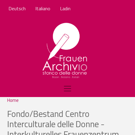
Salta al contenuto principale
Deutsch
Italiano
Ladin
Home
Fondo/Bestand Centro
Interculturale delle Donne -
Interkulturelles Frauenzentrum