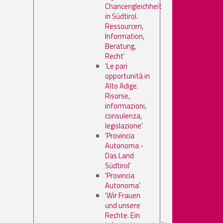
Chancengleichheit
in Südtirol.
Ressourcen,
Information,
Beratung,
Recht'
'Le pari
opportunità in
Alto Adige.
Risorse,
informazioni,
consulenza,
legislazione'
'Provincia
Autonoma -
Das Land
Südtirol'
'Provincia
Autonoma'
'Wir Frauen
und unsere
Rechte. Ein