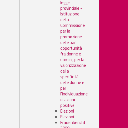
legge
provinciale -
Istituzione
della
Commissione
per la
promozione
delle pari
opportunità
fra donne e
uomini, per la
valorizzazione
della
specificità
delle donne e
per
l'individuazione
di azioni
positive
Elezioni
Elezioni
Frauenbericht