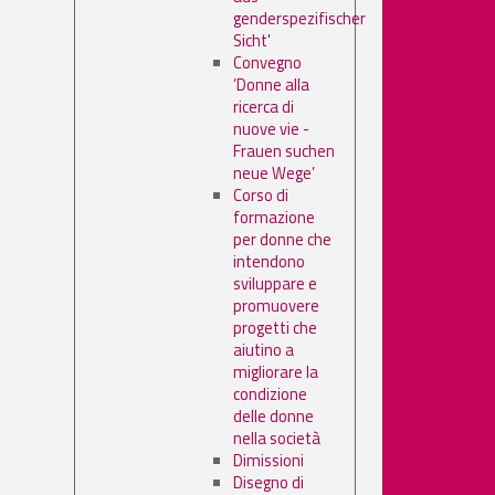
genderspezifischer
Sicht'
Convegno
’Donne alla
ricerca di
nuove vie -
Frauen suchen
neue Wege’
Corso di
formazione
per donne che
intendono
sviluppare e
promuovere
progetti che
aiutino a
migliorare la
condizione
delle donne
nella società
Dimissioni
Disegno di