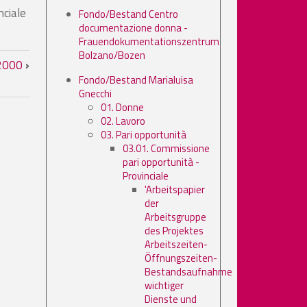
nciale
Fondo/Bestand Centro
documentazione donna -
Frauendokumentationszentrum
Bolzano/Bozen
 2000
›
Fondo/Bestand Marialuisa
Gnecchi
01. Donne
02. Lavoro
03. Pari opportunità
03.01. Commissione
pari opportunità -
Provinciale
'Arbeitspapier
der
Arbeitsgruppe
des Projektes
Arbeitszeiten-
Öffnungszeiten-
Bestandsaufnahme
wichtiger
Dienste und