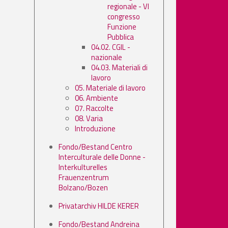
regionale - VI
congresso
Funzione
Pubblica
04.02. CGIL -
nazionale
04.03. Materiali di
lavoro
05. Materiale di lavoro
06. Ambiente
07. Raccolte
08. Varia
Introduzione
Fondo/Bestand Centro
Interculturale delle Donne -
Interkulturelles
Frauenzentrum
Bolzano/Bozen
Privatarchiv HILDE KERER
Fondo/Bestand Andreina