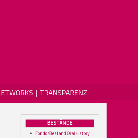
NETWORKS
TRANSPARENZ
BESTÄNDE
Fondo/Bestand Oral History