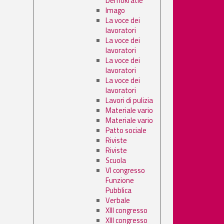
Demokratie'
Imago
La voce dei
lavoratori
La voce dei
lavoratori
La voce dei
lavoratori
La voce dei
lavoratori
Lavori di pulizia
Materiale vario
Materiale vario
Patto sociale
Riviste
Riviste
Scuola
VI congresso
Funzione
Pubblica
Verbale
XIII congresso
XIII congresso