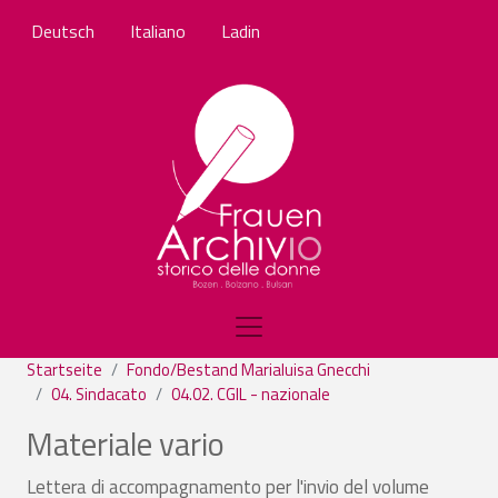
Direkt zum Inhalt
Deutsch
Italiano
Ladin
Startseite
Fondo/Bestand Marialuisa Gnecchi
04. Sindacato
04.02. CGIL - nazionale
Materiale vario
Lettera di accompagnamento per l'invio del volume