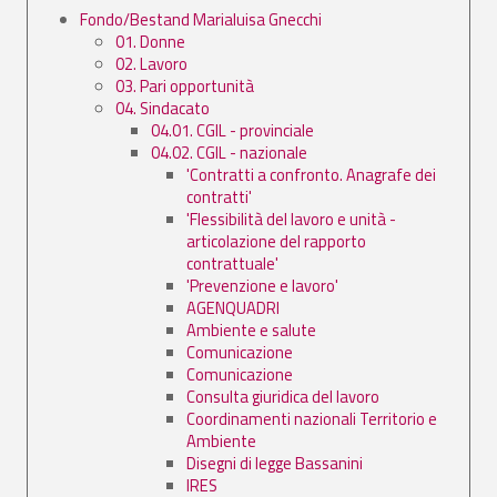
Fondo/Bestand Marialuisa Gnecchi
01. Donne
02. Lavoro
03. Pari opportunità
04. Sindacato
04.01. CGIL - provinciale
04.02. CGIL - nazionale
'Contratti a confronto. Anagrafe dei
contratti'
'Flessibilità del lavoro e unità -
articolazione del rapporto
contrattuale'
'Prevenzione e lavoro'
AGENQUADRI
Ambiente e salute
Comunicazione
Comunicazione
Consulta giuridica del lavoro
Coordinamenti nazionali Territorio e
Ambiente
Disegni di legge Bassanini
IRES