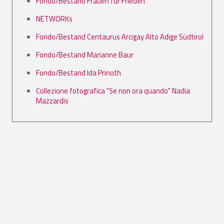
Fondo/Bestand Frauen für Frieden
NETWORKs
Fondo/Bestand Centaurus Arcigay Alto Adige Südtirol
Fondo/Bestand Marianne Baur
Fondo/Bestand Ida Prinoth
Collezione fotografica "Se non ora quando" Nadia
Mazzardis