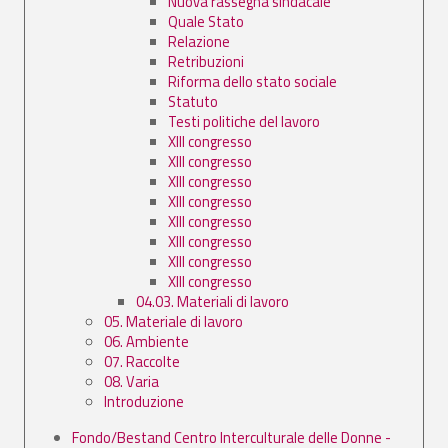
Nuova rassegna sindacale
Quale Stato
Relazione
Retribuzioni
Riforma dello stato sociale
Statuto
Testi politiche del lavoro
XIII congresso
XIII congresso
XIII congresso
XIII congresso
XIII congresso
XIII congresso
XIII congresso
XIII congresso
04.03. Materiali di lavoro
05. Materiale di lavoro
06. Ambiente
07. Raccolte
08. Varia
Introduzione
Fondo/Bestand Centro Interculturale delle Donne -