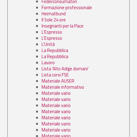
Federconsumatori
Formazione professionale
Heimatbund
Il Sole 24 ore
Insegnanti per la Pace
L'Espresso
L'Espresso
L'Unità
La Repubblica
La Repubblica
Lavoro
Lista 'Alto Adige domani'
Lista corsi FSE
Materiale AUSER
Materiale informativo
Materiale vario
Materiale vario
Materiale vario
Materiale vario
Materiale vario
Materiale vario
Materiale vario
Materiale vario