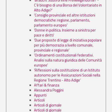
'Braucht Südtirol eine Freiwilligenbörse? -
C'è bisogno di una Borsa del Volontariato in
Alto Adige?'
'Consiglio provinciale ed altre istituzioni
democratiche: regione, parlamento,
parlamento europeo'
'Donne in politica. Insieme a sinistra per
pace e diritti'
'Due proposte di legge di iniziativa popolare
per più democrazia a livello comunale,
provinciale e regionale'
'Ordinamenti costituzionali federativi.
Analisi sulla natura giuridica delle Comunità
europee'
'Riflessioni sulla costituzione di un Istituto
autonomo per le Assicurazioni Sociali nella
Regione Trentino - Alto Adige'
Affari & finanza
Alessandra Poggini
Appunti
Articoli
Articoli di giornale
Articoli di giornale