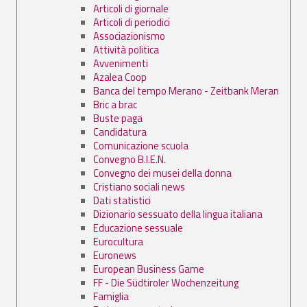
Articoli di giornale
Articoli di periodici
Associazionismo
Attività politica
Avvenimenti
Azalea Coop
Banca del tempo Merano - Zeitbank Meran
Bric a brac
Buste paga
Candidatura
Comunicazione scuola
Convegno B.I.E.N.
Convegno dei musei della donna
Cristiano sociali news
Dati statistici
Dizionario sessuato della lingua italiana
Educazione sessuale
Eurocultura
Euronews
European Business Game
FF - Die Südtiroler Wochenzeitung
Famiglia