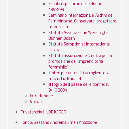
Scuola di politiche delle donne
1998/99
Seminario Internazionale ’Archivi del
Femminismo. Conservare, progettare,
comunicare’
Statuto Associazione ’Vereinigte
Bühnen Bozen’
Statuto Soroptimist International
d'Italia
Statuto associazione ’Centro per la
promozione dell'imprenditoria
femminile’
’Criteri per una città accogliente’ a
cura di Lia Nadalet
’Il foglio de il paese delle donne’, n.
9/10 2001
Introduzione
Vorwort
Privatarchiv HILDE KERER
Fondo/Bestand Andreina Emeri Ardizzone