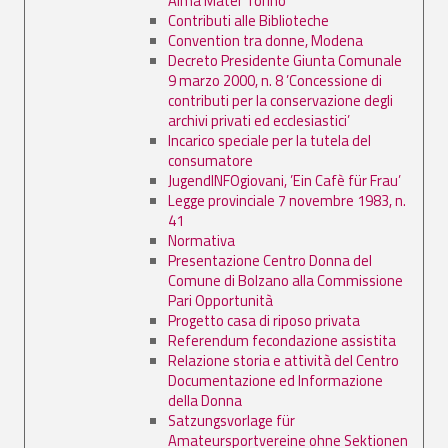
Alma Mater Torino
Contributi alle Biblioteche
Convention tra donne, Modena
Decreto Presidente Giunta Comunale
9 marzo 2000, n. 8 ’Concessione di
contributi per la conservazione degli
archivi privati ed ecclesiastici’
Incarico speciale per la tutela del
consumatore
JugendINFOgiovani, ’Ein Cafè für Frau’
Legge provinciale 7 novembre 1983, n.
41
Normativa
Presentazione Centro Donna del
Comune di Bolzano alla Commissione
Pari Opportunità
Progetto casa di riposo privata
Referendum fecondazione assistita
Relazione storia e attività del Centro
Documentazione ed Informazione
della Donna
Satzungsvorlage für
Amateursportvereine ohne Sektionen