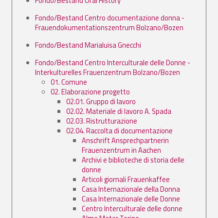
Fondo/Bestand Oral History
Fondo/Bestand Centro documentazione donna -
Frauendokumentationszentrum Bolzano/Bozen
Fondo/Bestand Marialuisa Gnecchi
Fondo/Bestand Centro Interculturale delle Donne -
Interkulturelles Frauenzentrum Bolzano/Bozen
01. Comune
02. Elaborazione progetto
02.01. Gruppo di lavoro
02.02. Materiale di lavoro A. Spada
02.03. Ristrutturazione
02.04. Raccolta di documentazione
Anschrift Ansprechpartnerin
Frauenzentrum in Aachen
Archivi e biblioteche di storia delle
donne
Articoli giornali Frauenkaffee
Casa Internazionale della Donna
Casa Internazionale delle Donne
Centro Interculturale delle donne