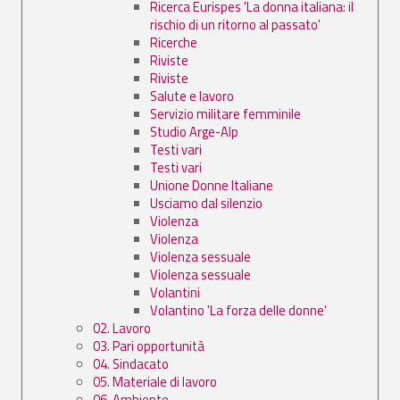
Ricerca Eurispes 'La donna italiana: il
rischio di un ritorno al passato'
Ricerche
Riviste
Riviste
Salute e lavoro
Servizio militare femminile
Studio Arge-Alp
Testi vari
Testi vari
Unione Donne Italiane
Usciamo dal silenzio
Violenza
Violenza
Violenza sessuale
Violenza sessuale
Volantini
Volantino 'La forza delle donne'
02. Lavoro
03. Pari opportunità
04. Sindacato
05. Materiale di lavoro
06. Ambiente