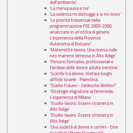
dell'ambiente'.
'La menopausa e noi'
'La violenza mi distrugge e io mi ricreo'
'Le priorità trasversali nella
programmazione FSE 2000-2006
analizzate in un'ottica di genere.
L'esperienza della Provincia
Autonoma di Bolzano'
'Maternità e lavoro. Una ricerca sulle
neo mamme dimesse in Alto Adige'
'Percorsi formativi, professionali e
familiari delle donne adulte trentine',
'Scambi tra donne. Visitare luoghi
difficili: Israele - Palestina'.
'Starke Frauen - Zänkische Weiber?'
'Strategie migratorie al femminile.
L'esperienza di Milano'
'Studio-lavoro. Essere straniera in
Alto Adige'
'Studio-lavoro. Essere straniera in
Alto Adige'
'Una società di donne e uomini - Eine
Gesellschaft von Frauen und