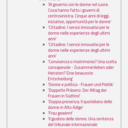
'Al governo con le donne nel cuore.
Cosa hanno fatto i governi di
centrosinistra. Cinque anni di leggi,
iniziative, opportunità per le donne'
'Cittadine. I servizi innovativi per le
donne nelle esperienze degli ultimi
anni'
'Cittadine. I servizi innovativi per le
donne nelle esperienze degli ultimi
anni'
'Convivenza o matrimonio? Una scelta
consapevole - Zusammenleben oder
Heiraten? Eine bewusste
Entscheidung'
'Donne e politica - Frauen und Politik'
'Doppelte Präsenz. Der Alltag der
Frauen in Südtirol'
'Doppia presenza. Il quotidiano delle
donne in Alto Adige'
'Frau gewinnt'
'Il giudizio delle donne. Una sentenza
del tribunale internazionale