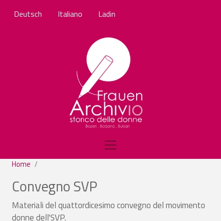
Skip to main content
Deutsch
Italiano
Ladin
Home
Convegno SVP
Materiali del quattordicesimo convegno del movimento
donne dell'SVP.