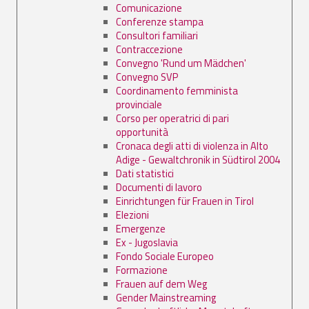
Comunicazione
Conferenze stampa
Consultori familiari
Contraccezione
Convegno 'Rund um Mädchen'
Convegno SVP
Coordinamento femminista
provinciale
Corso per operatrici di pari
opportunità
Cronaca degli atti di violenza in Alto
Adige - Gewaltchronik in Südtirol 2004
Dati statistici
Documenti di lavoro
Einrichtungen für Frauen in Tirol
Elezioni
Emergenze
Ex - Jugoslavia
Fondo Sociale Europeo
Formazione
Frauen auf dem Weg
Gender Mainstreaming