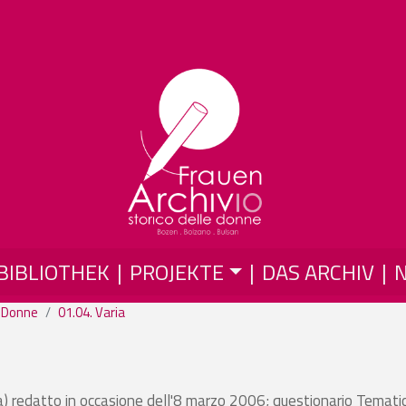
Skip to main content
BIBLIOTHEK
PROJEKTE
DAS ARCHIV
 Donne
01.04. Varia
ca) redatto in occasione dell'8 marzo 2006; questionario Temati