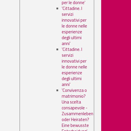
per le donne'
'Cittadine. I
servizi
innovativi per
le donne nelle
esperienze
degli ultimi
anni'
'Cittadine. I
servizi
innovativi per
le donne nelle
esperienze
degli ultimi
anni'
'Convivenza o
matrimonio?
Una scelta
consapevole -
Zusammenleben
oder Heiraten?
Eine bewusste