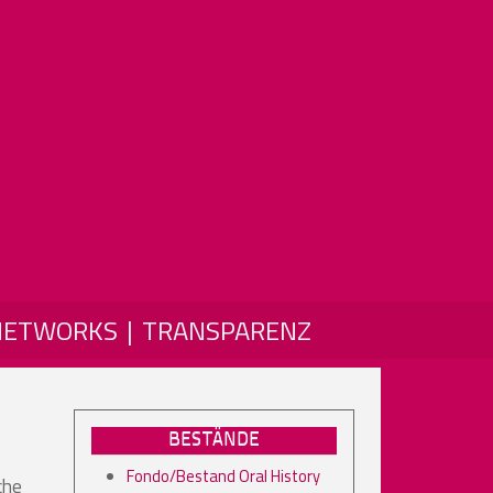
NETWORKS
TRANSPARENZ
BESTÄNDE
Fondo/Bestand Oral History
che