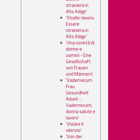
straniera in
Alto Adige'
'Studio-lavoro.
Essere
straniera in
Alto Adige'
'Una società di
donne e
uomini - Eine
Gesellschaft
von Frauen
und Männern'.
'Vademecum
Frau
Gesundheit
Arbeit -
Vademecum:
donna salute e
lavoro'
'Violare il
silenzio'
'Von der