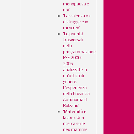
menopausa e
noi'
'La violenza mi
distrugge e io
mi ricreo'
'Le priorità
trasversali
nella
programmazione
FSE 2000-
2006
analizzate in
un'ottica di
genere.
L'esperienza
della Provincia
Autonoma di
Bolzano'
'Maternità e
lavoro. Una
ricerca sulle
neo mamme