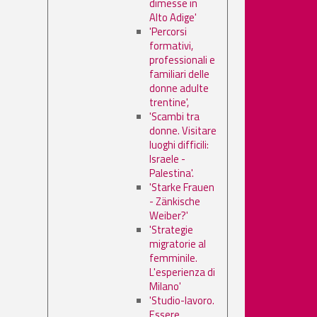
dimesse in
Alto Adige'
'Percorsi
formativi,
professionali e
familiari delle
donne adulte
trentine',
'Scambi tra
donne. Visitare
luoghi difficili:
Israele -
Palestina'.
'Starke Frauen
- Zänkische
Weiber?'
'Strategie
migratorie al
femminile.
L'esperienza di
Milano'
'Studio-lavoro.
Essere