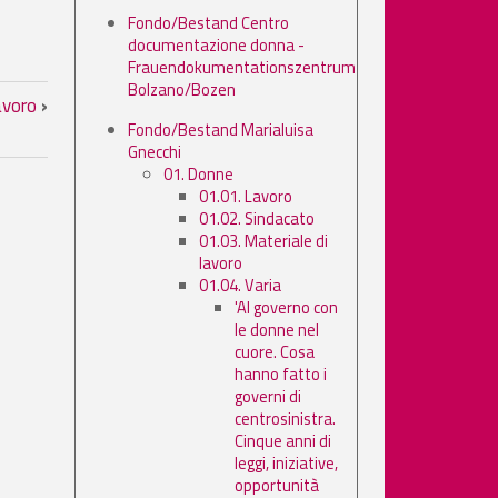
Fondo/Bestand Centro
documentazione donna -
Frauendokumentationszentrum
Bolzano/Bozen
avoro
›
Fondo/Bestand Marialuisa
Gnecchi
01. Donne
01.01. Lavoro
01.02. Sindacato
01.03. Materiale di
lavoro
01.04. Varia
'Al governo con
le donne nel
cuore. Cosa
hanno fatto i
governi di
centrosinistra.
Cinque anni di
leggi, iniziative,
opportunità