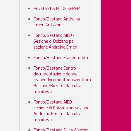
Privatarchiv HILDE KERER
Fondo/Bestand Andreina
Emeri Ardizzone
Fondo/Bestand AIED -
Sezione di Bolzano poi
sezione Andreina Emeri
Fondo/Bestand Frauenforum
Fondo/Bestand Centro
documentazione donna -
Frauendocumenttionszentrum
Bolzano/Bozen - Raccolta
manifesti
Fondo/Bestand AIED -
sezione di Bolzano poi sezione
Andreina Emeri - Raccolta
manifesti
Fondo/Bestand Silvia Wenter