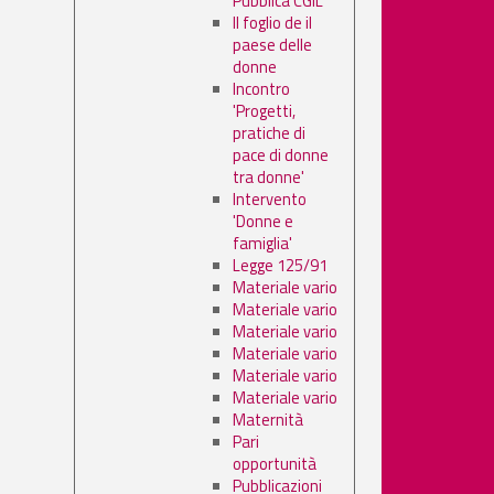
Pubblica CGIL
Il foglio de il
paese delle
donne
Incontro
'Progetti,
pratiche di
pace di donne
tra donne'
Intervento
'Donne e
famiglia'
Legge 125/91
Materiale vario
Materiale vario
Materiale vario
Materiale vario
Materiale vario
Materiale vario
Maternità
Pari
opportunità
Pubblicazioni