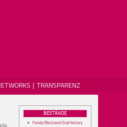
NETWORKS
TRANSPARENZ
BESTÄNDE
Fondo/Bestand Oral History
ella