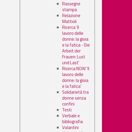
Rassegne
stampa
Relazione
Mattioli
Ricerca 'Il
lavoro delle
donne: la gioia
e la fatica - Die
Arbeit der
Frauen: Lust
und Last'
Ricerca NOW 'Il
lavoro delle
donne: la gioia
e la fatica'
Solidarietà tra
donne senza
confini
Testi
Verbale e
bibliografia
Volantini