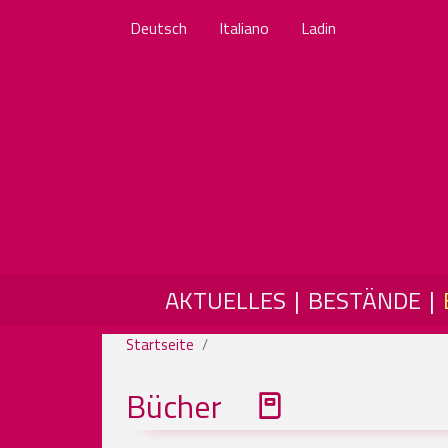
Deutsch
Italiano
Ladin
MAIN NAVIGATION
AKTUELLES
BESTÄNDE
Startseite
Bücher