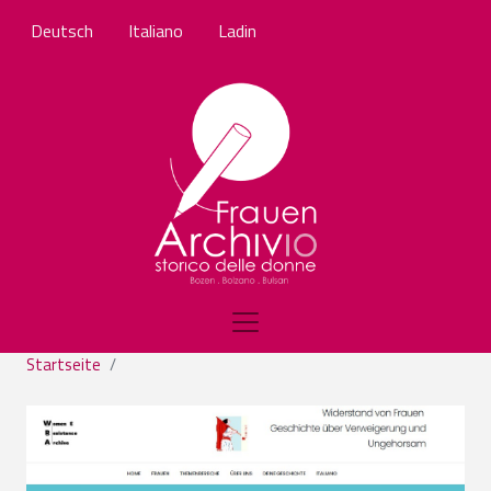
Direkt zum Inhalt
Deutsch
Italiano
Ladin
Startseite