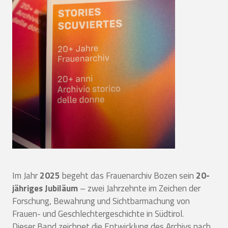
Im Jahr
2025
begeht das Frauenarchiv Bozen sein
20-
jähriges Jubiläum
– zwei Jahrzehnte im Zeichen der
Forschung, Bewahrung und Sichtbarmachung von
Frauen- und Geschlechtergeschichte in Südtirol.
Dieser Band zeichnet die Entwicklung des Archivs nach