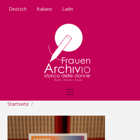
Direkt zum Inhalt
Deutsch
Italiano
Ladin
Startseite