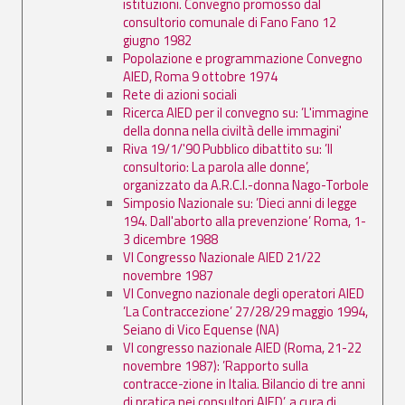
istituzioni. Convegno promosso dal
consultorio comunale di Fano Fano 12
giugno 1982
Popolazione e programmazione Convegno
AIED, Roma 9 ottobre 1974
Rete di azioni sociali
Ricerca AIED per il convegno su: ’L'immagine
della donna nella civiltà delle immagini'
Riva 19/1/'90 Pubblico dibattito su: ’Il
consultorio: La parola alle donne’,
organizzato da A.R.C.I.-donna Nago-Torbole
Simposio Nazionale su: ’Dieci anni di legge
194. Dall'aborto alla prevenzione’ Roma, 1-
3 dicembre 1988
VI Congresso Nazionale AIED 21/22
novembre 1987
VI Convegno nazionale degli operatori AIED
’La Contraccezione’ 27/28/29 maggio 1994,
Seiano di Vico Equense (NA)
VI congresso nazionale AIED (Roma, 21-22
novembre 1987): ’Rapporto sulla
contracce-zione in Italia. Bilancio di tre anni
di pratica nei consultori AIED’, a cura di