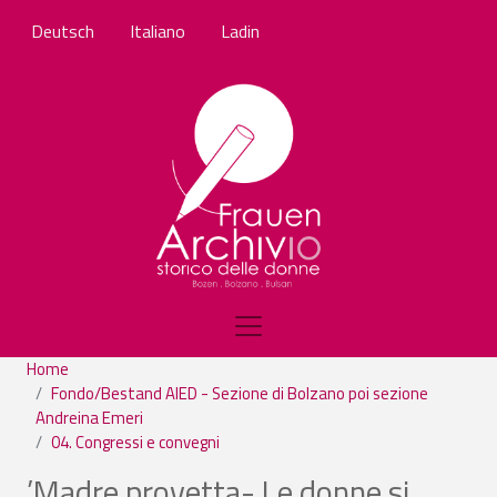
Skip to main content
Deutsch
Italiano
Ladin
Home
Fondo/Bestand AIED - Sezione di Bolzano poi sezione
Andreina Emeri
04. Congressi e convegni
’Madre provetta- Le donne si