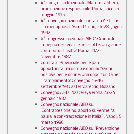
4° Congresso Nazionale ’Maternità libera,
procreazione responsabile’ Roma, 24 e 25
maggio 1975
4° convegno nazionale operatori AIED su:
’La menopausa’ Ascoli Piceno, 26-28 giugno
1992
6° congresso nazionale AIED ’34 anni di
impegno nei servizi e nelle lotte. Un grande
contributo di civiltà’ Roma 21/22
Novembre 1987
Comitato Provinciale per le pari
opportunità tra uomo e donna: ’Azioni
positive per le donne: Una opportunità per
il cambiamento’ Convegno 15-16
settembre '93 Castel Mareccio, Bolzano
Convegno AIED: ’Nascere’, Verona 23-24
gennaio 1982
Convegno nazionale AIED su:
’Contraccezione no, aborto sì. Perchè fa
paura la con-traccezione in Italia?’, Napoli, 5
marzo 1986
Convegno nazionale AIED su: ’Prevenzione