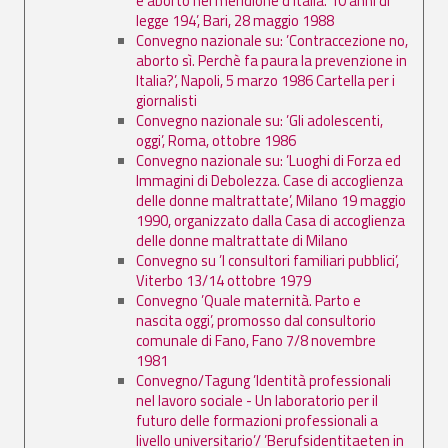
e aborto nel meridione d'Italia. 10 anni di
legge 194’, Bari, 28 maggio 1988
Convegno nazionale su: ’Contraccezione no,
aborto sì. Perchè fa paura la prevenzione in
Italia?’, Napoli, 5 marzo 1986 Cartella per i
giornalisti
Convegno nazionale su: ’Gli adolescenti,
oggi’, Roma, ottobre 1986
Convegno nazionale su: ’Luoghi di Forza ed
Immagini di Debolezza. Case di accoglienza
delle donne maltrattate’, Milano 19 maggio
1990, organizzato dalla Casa di accoglienza
delle donne maltrattate di Milano
Convegno su ’I consultori familiari pubblici’,
Viterbo 13/14 ottobre 1979
Convegno ’Quale maternità. Parto e
nascita oggi’, promosso dal consultorio
comunale di Fano, Fano 7/8 novembre
1981
Convegno/Tagung ’Identità professionali
nel lavoro sociale - Un laboratorio per il
futuro delle formazioni professionali a
livello universitario’/ ’Berufsidentitaeten in