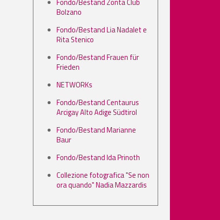
Fondo/Bestand Zonta Club
Bolzano
Fondo/Bestand Lia Nadalet e
Rita Stenico
Fondo/Bestand Frauen für
Frieden
NETWORKs
Fondo/Bestand Centaurus
Arcigay Alto Adige Südtirol
Fondo/Bestand Marianne
Baur
Fondo/Bestand Ida Prinoth
Collezione fotografica "Se non
ora quando" Nadia Mazzardis