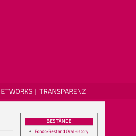
NETWORKS
TRANSPARENZ
BESTÄNDE
Fondo/Bestand Oral History