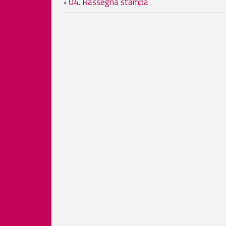
‹
04. Rassegna stampa