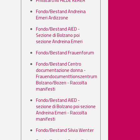
Privatarchiv HILDE KERER
Fondo/Bestand Andreina
Emeri Ardizzone
Fondo/Bestand AIED -
Sezione di Bolzano poi
sezione Andreina Emeri
Fondo/Bestand Frauenforum
Fondo/Bestand Centro
documentazione donna -
Frauendocumenttionszentrum
Bolzano/Bozen - Raccolta
manifesti
Fondo/Bestand AIED -
sezione di Bolzano poi sezione
Andreina Emeri - Raccolta
manifesti
Fondo/Bestand Silvia Wenter