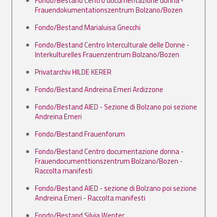
Fondo/Bestand Centro documentazione donna -
Frauendokumentationszentrum Bolzano/Bozen
Fondo/Bestand Marialuisa Gnecchi
Fondo/Bestand Centro Interculturale delle Donne -
Interkulturelles Frauenzentrum Bolzano/Bozen
Privatarchiv HILDE KERER
Fondo/Bestand Andreina Emeri Ardizzone
Fondo/Bestand AIED - Sezione di Bolzano poi sezione
Andreina Emeri
Fondo/Bestand Frauenforum
Fondo/Bestand Centro documentazione donna -
Frauendocumenttionszentrum Bolzano/Bozen -
Raccolta manifesti
Fondo/Bestand AIED - sezione di Bolzano poi sezione
Andreina Emeri - Raccolta manifesti
Fondo/Bestand Silvia Wenter