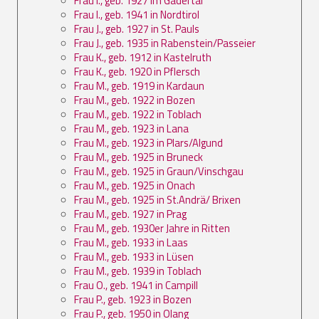
Frau I., geb. 1927 im Gadertal
Frau I., geb. 1941 in Nordtirol
Frau J., geb. 1927 in St. Pauls
Frau J., geb. 1935 in Rabenstein/Passeier
Frau K., geb. 1912 in Kastelruth
Frau K., geb. 1920 in Pflersch
Frau M., geb. 1919 in Kardaun
Frau M., geb. 1922 in Bozen
Frau M., geb. 1922 in Toblach
Frau M., geb. 1923 in Lana
Frau M., geb. 1923 in Plars/Algund
Frau M., geb. 1925 in Bruneck
Frau M., geb. 1925 in Graun/Vinschgau
Frau M., geb. 1925 in Onach
Frau M., geb. 1925 in St.Andrä/ Brixen
Frau M., geb. 1927 in Prag
Frau M., geb. 1930er Jahre in Ritten
Frau M., geb. 1933 in Laas
Frau M., geb. 1933 in Lüsen
Frau M., geb. 1939 in Toblach
Frau O., geb. 1941 in Campill
Frau P., geb. 1923 in Bozen
Frau P., geb. 1950 in Olang