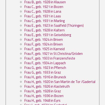
Frau B., geb. 1928 in Klausen
Frau C., geb. 1921 in Bozen
Frau C., geb. 1928 in Lana
Frau C., geb. 1931 in Laas
Frau C., geb. 1931 in Marling
Frau E., geb. 1923 in Saalfeld (Thüringen)
Frau E., geb. 1928 in Kaltern
Frau E., geb. 1931 in Geiselsberg
Frau F., geb. 1924 in Brixen
Frau F., geb. 1924 in Brixen
Frau F., geb. 1925 in Karneid
Frau F., geb. 1927 in St.Christina/Gröden
Frau F., geb. 1933 in Franzensfeste
Frau F., geb. 1934 in Lappach
Frau G., geb. 1923 in Pflersch
Frau G., geb. 1933 in Graz
Frau H., geb. 1916 in Bruneck
Frau H., geb. 1920 in San Martin de Tor /Gadertal
Frau H., geb. 1926 in Kastelruth
Frau H., geb. 1928 in Graz
Frau H., geb. 1936 in Bozen
Frau H., geb. 1948 in Eyrs