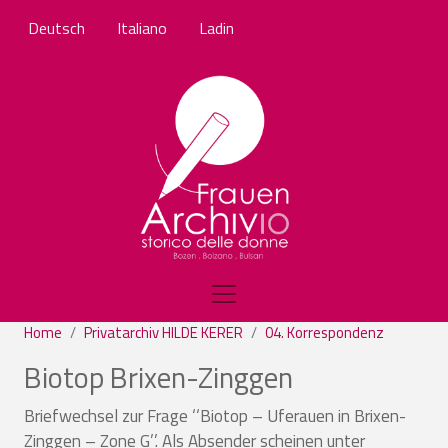
Salta al contenuto principale
Deutsch
Italiano
Ladin
Home
Privatarchiv HILDE KERER
04. Korrespondenz
Biotop Brixen-Zinggen
Briefwechsel zur Frage ‘‘Biotop – Uferauen in Brixen-
Zinggen – Zone G’’. Als Absender scheinen unter