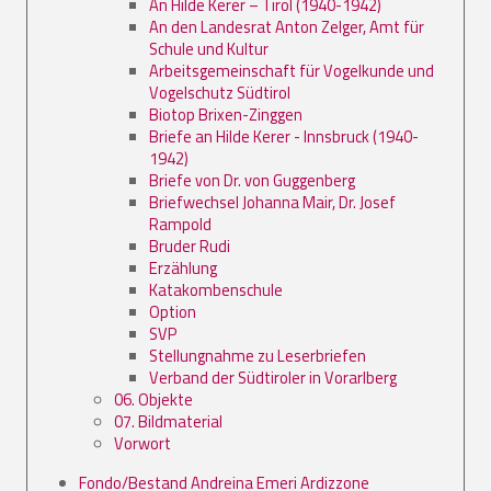
An Hilde Kerer – Tirol (1940-1942)
An den Landesrat Anton Zelger, Amt für
Schule und Kultur
Arbeitsgemeinschaft für Vogelkunde und
Vogelschutz Südtirol
Biotop Brixen-Zinggen
Briefe an Hilde Kerer - Innsbruck (1940-
1942)
Briefe von Dr. von Guggenberg
Briefwechsel Johanna Mair, Dr. Josef
Rampold
Bruder Rudi
Erzählung
Katakombenschule
Option
SVP
Stellungnahme zu Leserbriefen
Verband der Südtiroler in Vorarlberg
06. Objekte
07. Bildmaterial
Vorwort
Fondo/Bestand Andreina Emeri Ardizzone