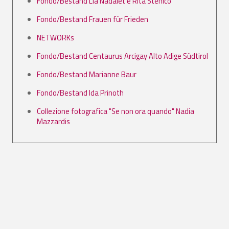
Fondo/Bestand Lia Nadalet e Rita Stenico
Fondo/Bestand Frauen für Frieden
NETWORKs
Fondo/Bestand Centaurus Arcigay Alto Adige Südtirol
Fondo/Bestand Marianne Baur
Fondo/Bestand Ida Prinoth
Collezione fotografica "Se non ora quando" Nadia
Mazzardis