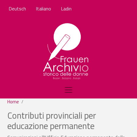
Salta al contenuto principale
Deutsch
Italiano
Ladin
Home
Contributi provinciali per
educazione permanente