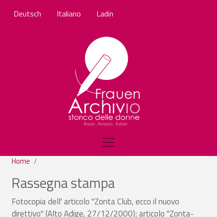
Salta al contenuto principale
Deutsch
Italiano
Ladin
Home
Rassegna stampa
Fotocopia dell' articolo "Zonta Club, ecco il nuovo
direttivo" (Alto Adige, 27/12/2000); articolo "Zonta-