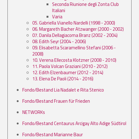
Seconda Riunione degli Zonta Club
Italiani
Varia
05. Gabriella Vianello Nardelli (1998 - 2000)
06. Margareth Bacher Atzwanger (2000 - 2002)
07. Danila Dellagiacoma Branz (2002 - 2004)
08. Edith Seyr (2004 - 2006)
09. Elisabetta Scaramellino Stefani (2006 -
2008)
10. Verena Ellecosta Klotzner (2008 - 2010)
11. Paola Volcan Graziani (2010 - 2012)
12. Edith Elzenbaumer (2012 - 2014)
13. Elena De Paoli (2014 - 2016)
Fondo/Bestand Lia Nadalet e Rita Stenico
Fondo/Bestand Frauen für Frieden
NETWORKs
Fondo/Bestand Centaurus Arcigay Alto Adige Südtirol
Fondo/Bestand Marianne Baur