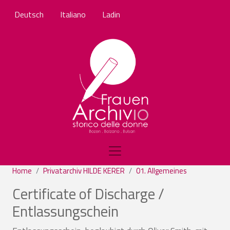
Salta al contenuto principale
Deutsch
Italiano
Ladin
Home
Privatarchiv HILDE KERER
01. Allgemeines
Certificate of Discharge /
Entlassungschein