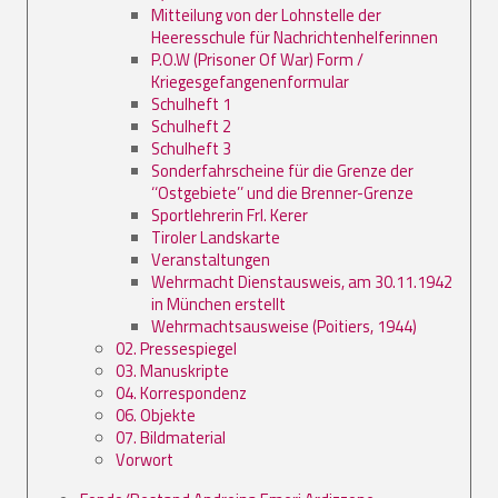
Mitteilung von der Lohnstelle der
Heeresschule für Nachrichtenhelferinnen
P.O.W (Prisoner Of War) Form /
Kriegesgefangenenformular
Schulheft 1
Schulheft 2
Schulheft 3
Sonderfahrscheine für die Grenze der
‘‘Ostgebiete’’ und die Brenner-Grenze
Sportlehrerin Frl. Kerer
Tiroler Landskarte
Veranstaltungen
Wehrmacht Dienstausweis, am 30.11.1942
in München erstellt
Wehrmachtsausweise (Poitiers, 1944)
02. Pressespiegel
03. Manuskripte
04. Korrespondenz
06. Objekte
07. Bildmaterial
Vorwort