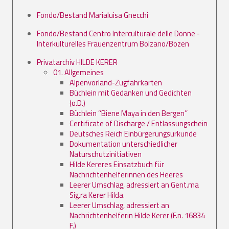
Fondo/Bestand Marialuisa Gnecchi
Fondo/Bestand Centro Interculturale delle Donne -
Interkulturelles Frauenzentrum Bolzano/Bozen
Privatarchiv HILDE KERER
01. Allgemeines
Alpenvorland-Zugfahrkarten
Büchlein mit Gedanken und Gedichten
(o.D.)
Büchlein ‘‘Biene Maya in den Bergen’’
Certificate of Discharge / Entlassungschein
Deutsches Reich Einbürgerungsurkunde
Dokumentation unterschiedlicher
Naturschutzinitiativen
Hilde Kereres Einsatzbuch für
Nachrichtenhelferinnen des Heeres
Leerer Umschlag, adressiert an Gent.ma
Sig.ra Kerer Hilda.
Leerer Umschlag, adressiert an
Nachrichtenhelferin Hilde Kerer (F.n. 16834
F.)