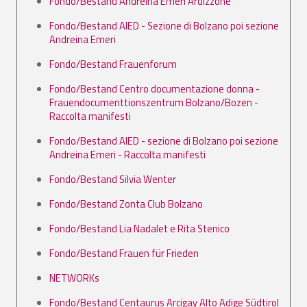
Fondo/Bestand Andreina Emeri Ardizzone
Fondo/Bestand AIED - Sezione di Bolzano poi sezione
Andreina Emeri
Fondo/Bestand Frauenforum
Fondo/Bestand Centro documentazione donna -
Frauendocumenttionszentrum Bolzano/Bozen -
Raccolta manifesti
Fondo/Bestand AIED - sezione di Bolzano poi sezione
Andreina Emeri - Raccolta manifesti
Fondo/Bestand Silvia Wenter
Fondo/Bestand Zonta Club Bolzano
Fondo/Bestand Lia Nadalet e Rita Stenico
Fondo/Bestand Frauen für Frieden
NETWORKs
Fondo/Bestand Centaurus Arcigay Alto Adige Südtirol