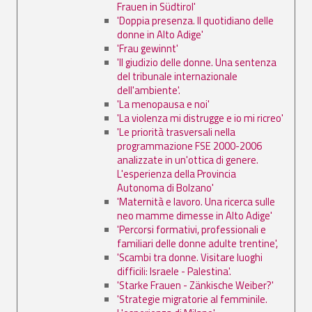
Frauen in Südtirol'
'Doppia presenza. Il quotidiano delle
donne in Alto Adige'
'Frau gewinnt'
'Il giudizio delle donne. Una sentenza
del tribunale internazionale
dell'ambiente'.
'La menopausa e noi'
'La violenza mi distrugge e io mi ricreo'
'Le priorità trasversali nella
programmazione FSE 2000-2006
analizzate in un'ottica di genere.
L'esperienza della Provincia
Autonoma di Bolzano'
'Maternità e lavoro. Una ricerca sulle
neo mamme dimesse in Alto Adige'
'Percorsi formativi, professionali e
familiari delle donne adulte trentine',
'Scambi tra donne. Visitare luoghi
difficili: Israele - Palestina'.
'Starke Frauen - Zänkische Weiber?'
'Strategie migratorie al femminile.