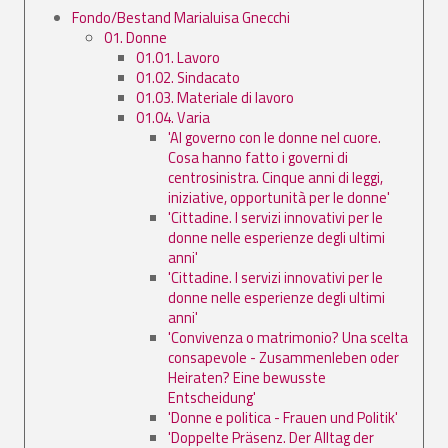
Fondo/Bestand Marialuisa Gnecchi
01. Donne
01.01. Lavoro
01.02. Sindacato
01.03. Materiale di lavoro
01.04. Varia
'Al governo con le donne nel cuore.
Cosa hanno fatto i governi di
centrosinistra. Cinque anni di leggi,
iniziative, opportunità per le donne'
'Cittadine. I servizi innovativi per le
donne nelle esperienze degli ultimi
anni'
'Cittadine. I servizi innovativi per le
donne nelle esperienze degli ultimi
anni'
'Convivenza o matrimonio? Una scelta
consapevole - Zusammenleben oder
Heiraten? Eine bewusste
Entscheidung'
'Donne e politica - Frauen und Politik'
'Doppelte Präsenz. Der Alltag der