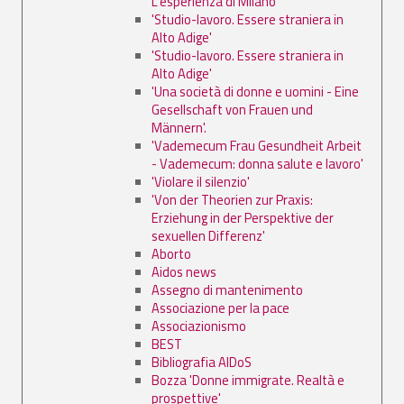
L'esperienza di Milano'
'Studio-lavoro. Essere straniera in
Alto Adige'
'Studio-lavoro. Essere straniera in
Alto Adige'
'Una società di donne e uomini - Eine
Gesellschaft von Frauen und
Männern'.
'Vademecum Frau Gesundheit Arbeit
- Vademecum: donna salute e lavoro'
'Violare il silenzio'
'Von der Theorien zur Praxis:
Erziehung in der Perspektive der
sexuellen Differenz'
Aborto
Aidos news
Assegno di mantenimento
Associazione per la pace
Associazionismo
BEST
Bibliografia AIDoS
Bozza 'Donne immigrate. Realtà e
prospettive'