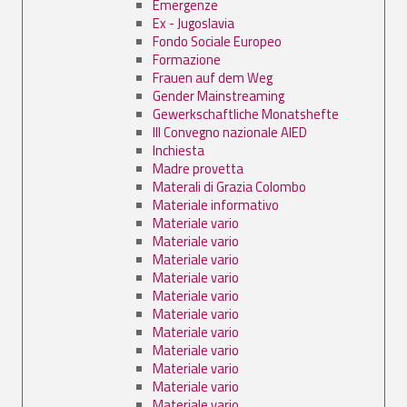
Emergenze
Ex - Jugoslavia
Fondo Sociale Europeo
Formazione
Frauen auf dem Weg
Gender Mainstreaming
Gewerkschaftliche Monatshefte
III Convegno nazionale AIED
Inchiesta
Madre provetta
Materali di Grazia Colombo
Materiale informativo
Materiale vario
Materiale vario
Materiale vario
Materiale vario
Materiale vario
Materiale vario
Materiale vario
Materiale vario
Materiale vario
Materiale vario
Materiale vario