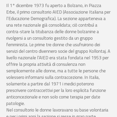
Il 1° dicembre 1973 fu aperto a Bolzano, in Piazza
Erbe, il primo consultorio AIED (Associazione Italiana per
l’Educazione Demografica). La sezione apparteneva a
una rete nazionale già consolidata; ciò contribuì a
contra-stare la titubanza delle donne bolzanine a
rivolgersi a un consultorio gestito da un gruppo
femminista. Le prime tre donne che usufruirono dei
servizi del centro divennero socie del gruppo Kollontaj. A
livello nazionale l’AIED era stata fondata nel 1953 per
offrire la propria attività di consulenza non
semplicemente alle donne, ma a tutte le persone che
volessero informarsi sulla contraccezione. In Italia,
solamente a partire dal 1971 i medici poterono
prescrivere contraccettivi per la loro esplicita funzione
anticoncezionale e non solo come terapia per date
patologie.
Nel consultorio le donne lavoravano su base volontaria
e per i primi anni la sezione si resse in gran parte