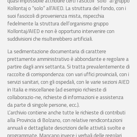
quasi impossibile attribuire certi fascicoli “solo” al gruppo
Kollontaj o “solo” all’AIED. La struttura del fondo, con i
suoi fascicoli di provenienza mista, rispecchia
fedelmente la struttura dell’organismo gruppo
Kollontaj/AIED e non è opportuno intervenire con
suddivisioni che risulterebbero artificiali.
La sedimentazione documentaria di carattere
prettamente amministrativo è abbondante e regolare a
partire dagli anni settanta. Si tratta prevalentemente di
raccolte di corrispondenza: con vari uffici provinciali, con i
servizi sanitari, con gli ospedali, con le varie sezioni AIED
in Italia e miscellanee (ad esempio richieste di
collaborazio-ne, richieste di informazioni e assistenza
da parte di singole persone, ecc.).
L’archivio contiene anche tutte le richieste di contributi
alla Provincia di Bolzano, con relative rendicontazioni
annuali e dettagliate descrizioni delle attività svolte e
programmate. Mancano invece i verbali delle regolari