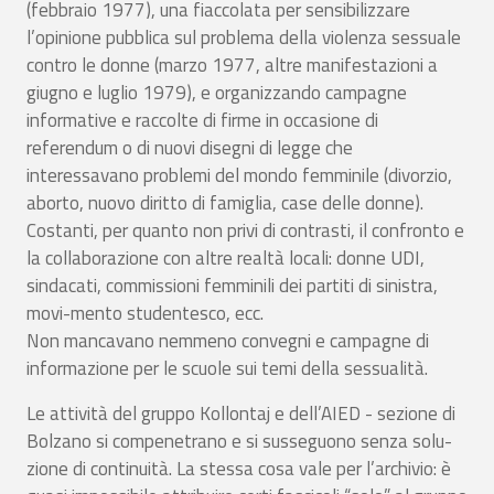
(febbraio 1977), una fiaccolata per sensibilizzare
l’opinione pubblica sul problema della violenza sessuale
contro le donne (marzo 1977, altre manifestazioni a
giugno e luglio 1979), e organizzando campagne
informative e raccolte di firme in occasione di
referendum o di nuovi disegni di legge che
interessavano problemi del mondo femminile (divorzio,
aborto, nuovo diritto di famiglia, case delle donne).
Costanti, per quanto non privi di contrasti, il confronto e
la collaborazione con altre realtà locali: donne UDI,
sindacati, commissioni femminili dei partiti di sinistra,
movi-mento studentesco, ecc.
Non mancavano nemmeno convegni e campagne di
informazione per le scuole sui temi della sessualità.
Le attività del gruppo Kollontaj e dell’AIED - sezione di
Bolzano si compenetrano e si susseguono senza solu-
zione di continuità. La stessa cosa vale per l’archivio: è