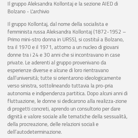
Il gruppo Aleksandra Kollontaj e la sezione AIED di
Bolzano - L'archivio
Il gruppo Kollontaj, dal nome della socialista e
femminista russa Aleksandra Kollontaj (1872-1952 –
Primo mini-stro donna in URSS), si costituì a Bolzano,
tra il 1970 e il 1971, attorno a un nucleo di giovani
donne tra i 24 e 30 anni che si incontravano in case
private. Le aderenti al gruppo provenivano da
esperienze diverse e alcune di loro rientravano
dall’università; tutte si orientarono ideologicamente
verso sinistra, sottolineando tuttavia la pro-pria
autonomia e indipendenza partitica. Dopo alcuni anni di
fluttuazione, le donne si dedicarono alla realizza-zione
di progetti concreti, aprendo un consultorio per dare
dignità e valore sociale alle tematiche della sessualità,
della procreazione, delle relazioni sociali e
dell’autodeterminazione.