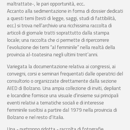
maltrattate-, le pari opportunità, ecc..
Accanto alla sedimentazione in forma di dossier dedicati
a questi temi (testi di legge, saggi, studi di fattibilità,
ecc.) si trova nell’archivio una ricchissima raccolta di
articoli di giornale tratti soprattutto dalla stampa
locale; una raccolta che ci permette di ripercorrere
l’evoluzione dei temi “al femminile” nella realtà della
provincia al-toatesina negli ultimi trent’anni.
Variegata la documentazione relativa ai congressi, ai
convegni, corsi e seminari frequentati dalle operatrici del
consultorio o organizzate direttamente dalla sezione
AIED di Bolzano. Una ampia collezione di inviti, depliant
e locandine fornisce una visuale d’insieme sui principali
eventi relativi a tematiche sociali e di interesse
femminile svoltisi a partire dal 1979 nella provincia di
Bolzano e nel resto d’Italia.
Una - purtroppo ridotta - raccolta di fotografie