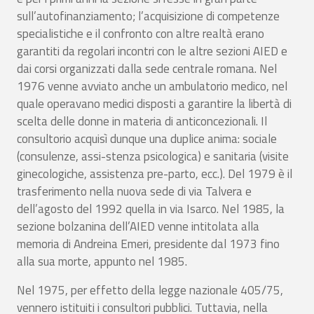
sull’autofinanziamento; l’acquisizione di competenze
specialistiche e il confronto con altre realtà erano
garantiti da regolari incontri con le altre sezioni AIED e
dai corsi organizzati dalla sede centrale romana. Nel
1976 venne avviato anche un ambulatorio medico, nel
quale operavano medici disposti a garantire la libertà di
scelta delle donne in materia di anticoncezionali. Il
consultorio acquisì dunque una duplice anima: sociale
(consulenze, assi-stenza psicologica) e sanitaria (visite
ginecologiche, assistenza pre-parto, ecc.). Del 1979 è il
trasferimento nella nuova sede di via Talvera e
dell’agosto del 1992 quella in via Isarco. Nel 1985, la
sezione bolzanina dell’AIED venne intitolata alla
memoria di Andreina Emeri, presidente dal 1973 fino
alla sua morte, appunto nel 1985.
Nel 1975, per effetto della legge nazionale 405/75,
vennero istituiti i consultori pubblici. Tuttavia, nella