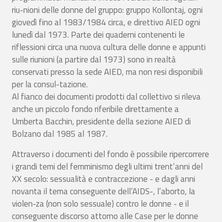
riu-nioni delle donne del gruppo: gruppo Kollontaj, ogni
giovedì fino al 1983/1984 circa, e direttivo AIED ogni
lunedì dal 1973. Parte dei quaderni contenenti le
riflessioni circa una nuova cultura delle donne e appunti
sulle riunioni (a partire dal 1973) sono in realtà
conservati presso la sede AIED, ma non resi disponibili
per la consul-tazione.
Al fianco dei documenti prodotti dal collettivo si rileva
anche un piccolo fondo riferibile direttamente a
Umberta Bacchin, presidente della sezione AIED di
Bolzano dal 1985 al 1987.
Attraverso i documenti del fondo è possibile ripercorrere
i grandi temi del femminismo degli ultimi trent’anni del
XX secolo: sessualità e contraccezione - e dagli anni
novanta il tema conseguente dell’AIDS-, l’aborto, la
violen-za (non solo sessuale) contro le donne - e il
conseguente discorso attorno alle Case per le donne