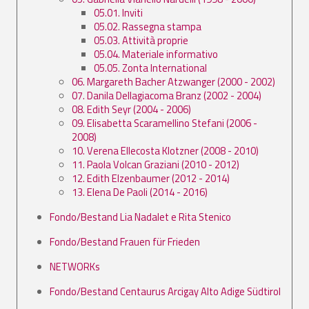
05.01. Inviti
05.02. Rassegna stampa
05.03. Attività proprie
05.04. Materiale informativo
05.05. Zonta International
06. Margareth Bacher Atzwanger (2000 - 2002)
07. Danila Dellagiacoma Branz (2002 - 2004)
08. Edith Seyr (2004 - 2006)
09. Elisabetta Scaramellino Stefani (2006 -
2008)
10. Verena Ellecosta Klotzner (2008 - 2010)
11. Paola Volcan Graziani (2010 - 2012)
12. Edith Elzenbaumer (2012 - 2014)
13. Elena De Paoli (2014 - 2016)
Fondo/Bestand Lia Nadalet e Rita Stenico
Fondo/Bestand Frauen für Frieden
NETWORKs
Fondo/Bestand Centaurus Arcigay Alto Adige Südtirol