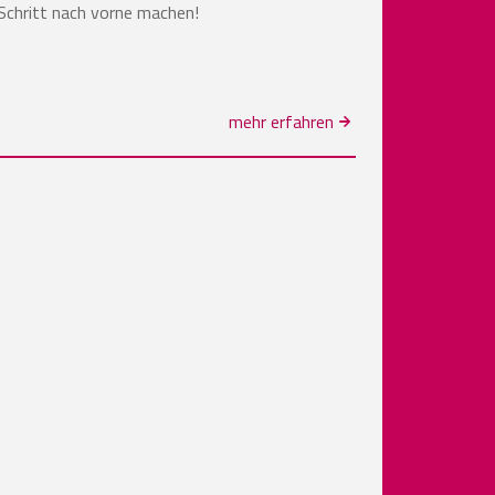
Schritt nach vorne machen!
mehr erfahren
e Seite
tzte Seite