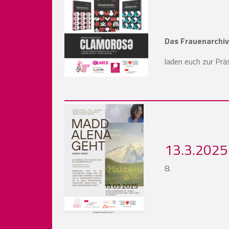
Das Frauenarchiv,
laden euch zur Prä
13.3.2025
8.