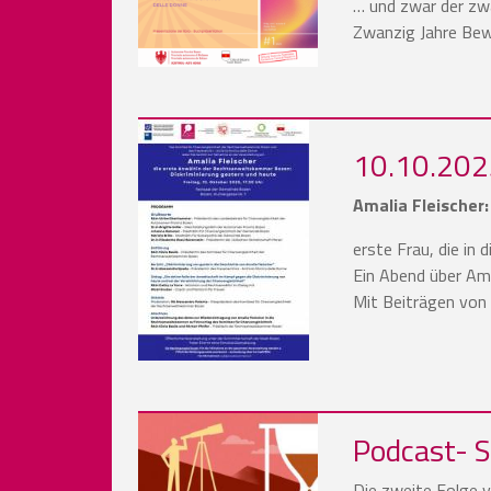
… und zwar der zw
Zwanzig Jahre Bew
10.10.2025
Amalia Fleischer
erste Frau, die in
Ein Abend über Ama
Mit Beiträgen von
Podcast- S
Die zweite Folge 