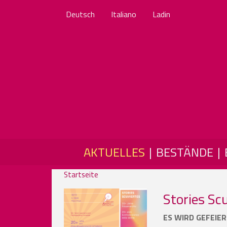
Deutsch
Italiano
Ladin
MAIN NAVIGATION
AKTUELLES
BESTÄNDE
Startseite
Stories Sc
ES WIRD GEFEIER