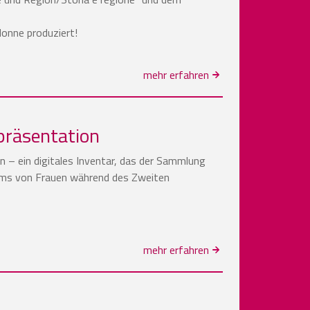
donne produziert!
mehr erfahren
präsentation
n – ein digitales Inventar, das der Sammlung
sams von Frauen während des Zweiten
mehr erfahren