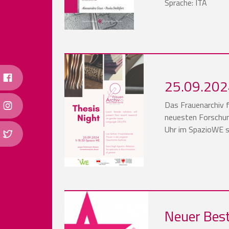
Sprache: ITA
25.09.202
Das Frauenarchiv f
neuesten Forschun
Uhr im SpazioWE s
Neuer Best