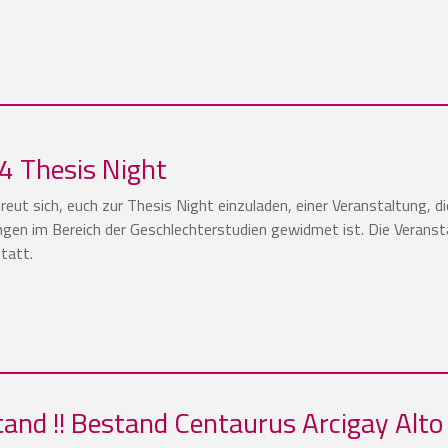
4 Thesis Night
reut sich, euch zur Thesis Night einzuladen, einer Veranstaltung, d
gen im Bereich der Geschlechterstudien gewidmet ist. Die Verans
tatt.
and !! Bestand Centaurus Arcigay Alto 