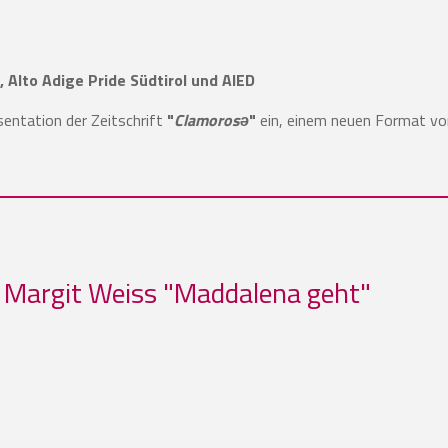
 Alto Adige Pride Südtirol und AIED
sentation der Zeitschrift
"
Clamorosə
"
ein, einem neuen Format von 
 Margit Weiss "Maddalena geht"