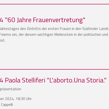
 "60 Jahre Frauenvertretung"
Jahrestages des Eintritts der ersten Frauen in den Südtiroler Landt
Feierns ein, der diesem wichtigen Meilenstein in der politischen und
ist.
Paola Stelliferi "L'aborto.Una Storia."
hpräsentation
er 2024, 18:30 Uhr
 Cappelli