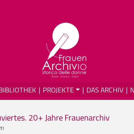
Direkt zum Inhalt
BIBLIOTHEK
PROJEKTE
DAS ARCHIV
uviertes. 20+ Jahre Frauenarchiv
T!