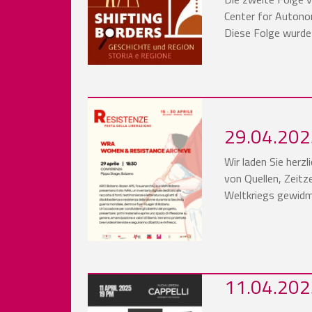
Center for Autono
Diese Folge wurde 
29.04.2025
Wir laden Sie herz
von Quellen, Zeit
Weltkriegs gewidme
11.04.202