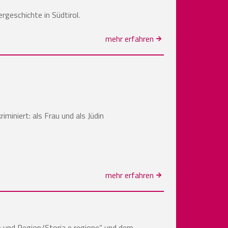
geschichte in Südtirol.
mehr erfahren
iniert: als Frau und als Jüdin
mehr erfahren
 und Region/Storia e regione“ und dem