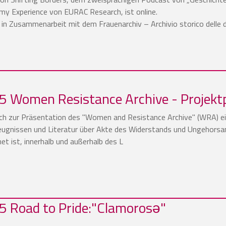
my Experience von EURAC Research, ist online.
in Zusammenarbeit mit dem Frauenarchiv – Archivio storico delle 
 Women Resistance Archive - Projekt
lich zur Präsentation des "Women and Resistance Archive" (WRA) ei
zeugnissen und Literatur über Akte des Widerstands und Ungehor
t ist, innerhalb und außerhalb des L
5 Road to Pride:"Clamorosə"