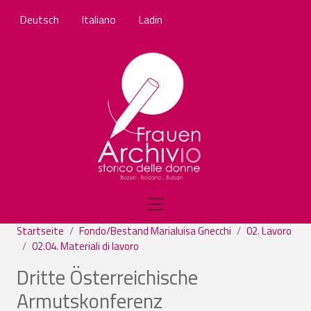
Direkt zum Inhalt
Deutsch
Italiano
Ladin
Startseite
Fondo/Bestand Marialuisa Gnecchi
02. Lavoro
02.04. Materiali di lavoro
Dritte Österreichische
Armutskonferenz