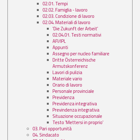
02.01. Tempi
02.02. Famiglia - lavoro
02.03. Condizione di lavoro
02.04. Materiali di lavoro
'Die Zukunft der Arbeit'
02.04.01. Testi normativi
AFI/IPL
Appunti
Assegno per nucleo familiare
Dritte Österreichische
Armutskonferenz
Lavori di pulizia
Materiale vario
Orario di lavoro
Personale provinciale
Previdenza
Previdenza integrativa
Previndenza integrativa
Situazione occupazionale
Testo 'Mettersi in proprio'
03. Pari opportunità
04. Sindacato