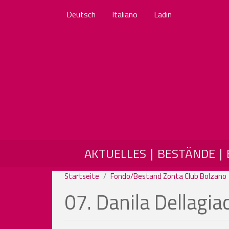
Deutsch
Italiano
Ladin
MAIN NAVIGATION
AKTUELLES
BESTÄNDE
Startseite
Fondo/Bestand Zonta Club Bolzano
07. Danila Dellagi