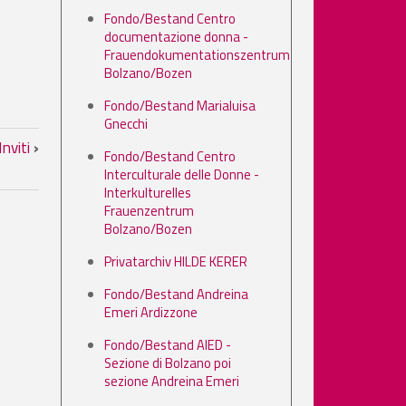
Fondo/Bestand Centro
documentazione donna -
Frauendokumentationszentrum
Bolzano/Bozen
Fondo/Bestand Marialuisa
Gnecchi
ranz (2002 - 2004)
Inviti
›
Fondo/Bestand Centro
Interculturale delle Donne -
Interkulturelles
Frauenzentrum
Bolzano/Bozen
Privatarchiv HILDE KERER
Fondo/Bestand Andreina
Emeri Ardizzone
Fondo/Bestand AIED -
Sezione di Bolzano poi
sezione Andreina Emeri