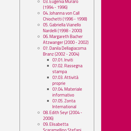
03. Eugenia Muraro
(1994 - 1996)
04. Johanna von Call
Chiochetti (1996 - 1998)
05. Gabriella Vianello
Nardelli (1998 - 2000)
06. Margareth Bacher
Atzwanger (2000 - 2002)
07. Danila Dellagiacoma
Branz (2002 - 2004)
07.01. Inviti
07.02. Rassegna
stampa
07.03. Attività
proprie
07.04. Materiale
informativo
07.05. Zonta
International
08. Edith Seyr (2004 -
2006)
09. Elisabetta
Scaramellino Stefani