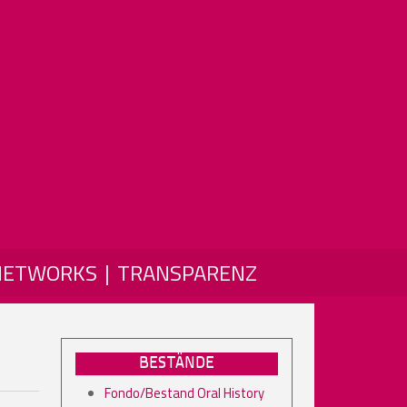
NETWORKS
TRANSPARENZ
BESTÄNDE
Fondo/Bestand Oral History