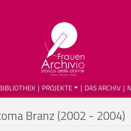
Direkt zum Inhalt
BIBLIOTHEK
PROJEKTE
DAS ARCHIV
acoma Branz (2002 - 2004)