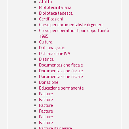
Affitto
Biblioteca italiana
Biblioteca tedesca
Certificazioni
Corso per documentaliste di genere
Corso per operatrici di pari opportunità
1995
Cultura
Dati anagrafici
Dichiarazione IVA
Distinta
Documentazione fiscale
Documentazione fiscale
Documentazione fiscale
Donazione
Educazione permanente
Fatture
Fatture
Fatture
Fatture
Fatture
Fatture
Fatture da pagare