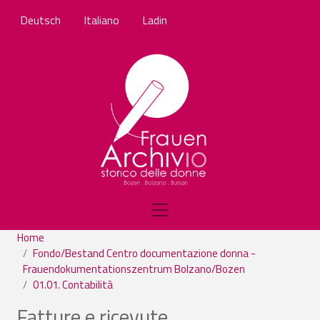
Skip to main content
Deutsch
Italiano
Ladin
Home
Fondo/Bestand Centro documentazione donna -
Frauendokumentationszentrum Bolzano/Bozen
01.01. Contabilità
Fatture e ricevute