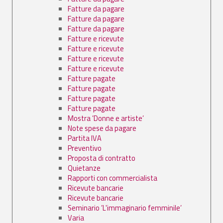
Fatture da pagare
Fatture da pagare
Fatture da pagare
Fatture e ricevute
Fatture e ricevute
Fatture e ricevute
Fatture e ricevute
Fatture pagate
Fatture pagate
Fatture pagate
Fatture pagate
Mostra ’Donne e artiste’
Note spese da pagare
Partita IVA
Preventivo
Proposta di contratto
Quietanze
Rapporti con commercialista
Ricevute bancarie
Ricevute bancarie
Seminario ’L'immaginario femminile’
Varia