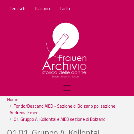
Skip to main content
Deutsch
Italiano
Ladin
Home
Fondo/Bestand AIED - Sezione di Bolzano poi sezione
Andreina Emeri
01. Gruppo A. Kollontai e AIED sezione di Bolzano
01.01. Gruppo A. Kollontai