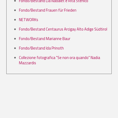
Fondo/Bestand Lia Nadalet e Rita Stenico
Fondo/Bestand Frauen für Frieden
NETWORKs
Fondo/Bestand Centaurus Arcigay Alto Adige Südtirol
Fondo/Bestand Marianne Baur
Fondo/Bestand Ida Prinoth
Collezione fotografica "Se non ora quando" Nadia
Mazzardis