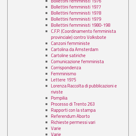
Bollettini femministi 1976
Bollettini femministi 1977
Bollettini femministi 1978
Bollettini femministi 1979
Bollettini femministi 1980-198
C.F.P. (Coordinamento femminista
provinciale) contro Volksbote
Canzoni femministe
Cartolina da Amsterdam
Cartoline satiriche
Comunicazione femminista
Corrispondenza
Femminismo
Lettere 1975
Lorenza Raccolta di pubblicazioni e
riviste
Pompilia
Processo di Trento 263
Rapporti con la stampa
Referendum Aborto
Richieste permessi vari
Varie
Varie