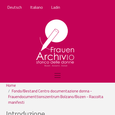
Skip to main content
Deutsch
Italiano
Ladin
Home
Fondo/Bestand Centro documentazione donna -
Frauendocumenttionszentrum Bolzano/Bozen - Raccolta
manifesti
Introduzione