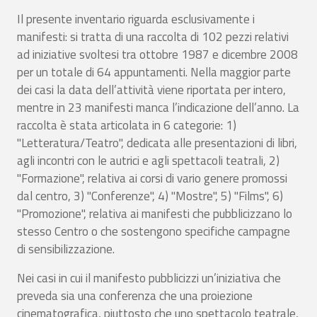
Il presente inventario riguarda esclusivamente i
manifesti: si tratta di una raccolta di 102 pezzi relativi
ad iniziative svoltesi tra ottobre 1987 e dicembre 2008
per un totale di 64 appuntamenti. Nella maggior parte
dei casi la data dell’attività viene riportata per intero,
mentre in 23 manifesti manca l’indicazione dell’anno. La
raccolta è stata articolata in 6 categorie: 1)
"Letteratura/Teatro", dedicata alle presentazioni di libri,
agli incontri con le autrici e agli spettacoli teatrali, 2)
"Formazione", relativa ai corsi di vario genere promossi
dal centro, 3) "Conferenze", 4) "Mostre", 5) "Films", 6)
"Promozione", relativa ai manifesti che pubblicizzano lo
stesso Centro o che sostengono specifiche campagne
di sensibilizzazione.
Nei casi in cui il manifesto pubblicizzi un’iniziativa che
preveda sia una conferenza che una proiezione
cinematografica, piuttosto che uno spettacolo teatrale,