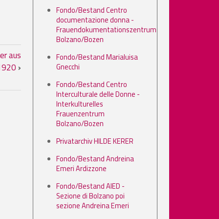
Fondo/Bestand Centro
documentazione donna -
Frauendokumentationszentrum
Bolzano/Bozen
der aus
Fondo/Bestand Marialuisa
Gnecchi
-1920
›
Fondo/Bestand Centro
Interculturale delle Donne -
Interkulturelles
Frauenzentrum
Bolzano/Bozen
Privatarchiv HILDE KERER
Fondo/Bestand Andreina
Emeri Ardizzone
Fondo/Bestand AIED -
Sezione di Bolzano poi
sezione Andreina Emeri