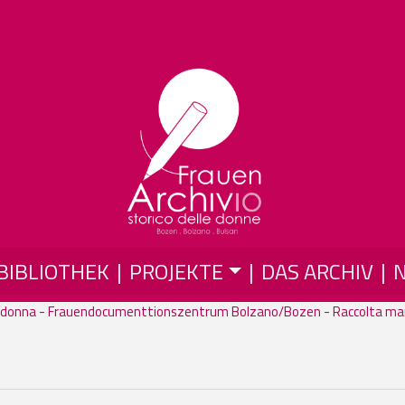
Skip to main content
BIBLIOTHEK
PROJEKTE
DAS ARCHIV
donna - Frauendocumenttionszentrum Bolzano/Bozen - Raccolta man