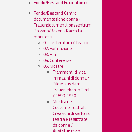
Fondo/Bestand Frauenforum
Fondo/Bestand Centro
documentazione donna -
Frauendocumenttionszentrum
Bolzano/Bozen - Raccolta
manifesti
01. Letteratura / Teatro
02. Formazione
03. Film
04. Conferenze
05. Mostre
Frammenti di vita:
immagini di donna /
Bilder aus dem
Frauenleben in Tirol
/ 1890-1920
Mostra del
Costume Teatrale.
Creazioni di sartoria
teatrale realizzate
da donne /
Austellung von