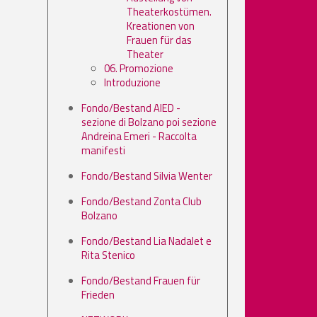
Theaterkostümen.
Kreationen von
Frauen für das
Theater
06. Promozione
Introduzione
Fondo/Bestand AIED -
sezione di Bolzano poi sezione
Andreina Emeri - Raccolta
manifesti
Fondo/Bestand Silvia Wenter
Fondo/Bestand Zonta Club
Bolzano
Fondo/Bestand Lia Nadalet e
Rita Stenico
Fondo/Bestand Frauen für
Frieden