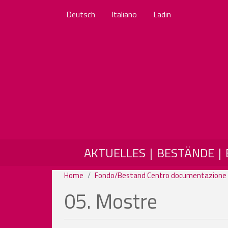
Deutsch
Italiano
Ladin
MAIN NAVIGATION
AKTUELLES
BESTÄNDE
Home
Fondo/Bestand Centro documentazione 
05. Mostre