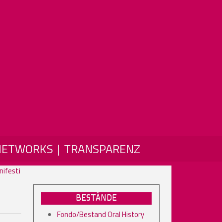
NETWORKS
TRANSPARENZ
ifesti
BESTÄNDE
Fondo/Bestand Oral History