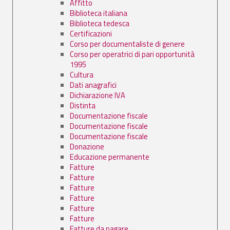
Affitto
Biblioteca italiana
Biblioteca tedesca
Certificazioni
Corso per documentaliste di genere
Corso per operatrici di pari opportunità
1995
Cultura
Dati anagrafici
Dichiarazione IVA
Distinta
Documentazione fiscale
Documentazione fiscale
Documentazione fiscale
Donazione
Educazione permanente
Fatture
Fatture
Fatture
Fatture
Fatture
Fatture
Fatture da pagare