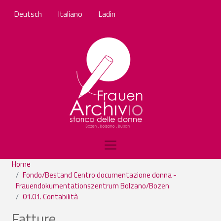
Salta al contenuto principale
Deutsch
Italiano
Ladin
Home
Fondo/Bestand Centro documentazione donna -
Frauendokumentationszentrum Bolzano/Bozen
01.01. Contabilità
Fatture