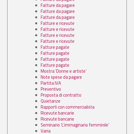
Fatture da pagare
Fatture da pagare
Fatture da pagare
Fatture e ricevute
Fatture e ricevute
Fatture e ricevute
Fatture e ricevute
Fatture pagate
Fatture pagate
Fatture pagate
Fatture pagate
Mostra ’Donne e artiste’
Note spese da pagare
Partita IVA
Preventivo
Proposta di contratto
Quietanze
Rapporti con commercialista
Ricevute bancarie
Ricevute bancarie
Seminario ’L'immaginario femminile’
Varia