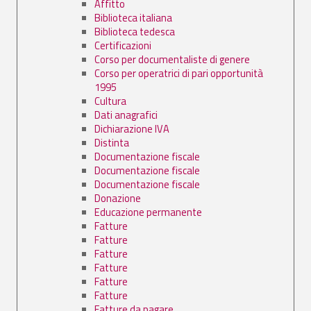
Affitto
Biblioteca italiana
Biblioteca tedesca
Certificazioni
Corso per documentaliste di genere
Corso per operatrici di pari opportunità
1995
Cultura
Dati anagrafici
Dichiarazione IVA
Distinta
Documentazione fiscale
Documentazione fiscale
Documentazione fiscale
Donazione
Educazione permanente
Fatture
Fatture
Fatture
Fatture
Fatture
Fatture
Fatture da pagare