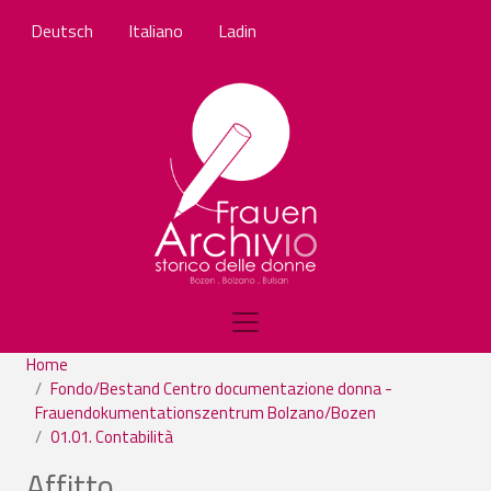
Salta al contenuto principale
Deutsch
Italiano
Ladin
Home
Fondo/Bestand Centro documentazione donna -
Frauendokumentationszentrum Bolzano/Bozen
01.01. Contabilità
Affitto