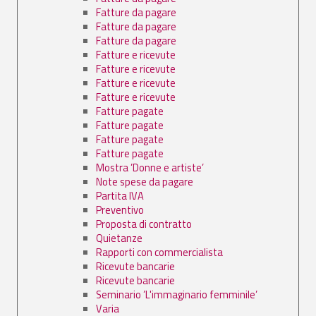
Fatture da pagare
Fatture da pagare
Fatture da pagare
Fatture e ricevute
Fatture e ricevute
Fatture e ricevute
Fatture e ricevute
Fatture pagate
Fatture pagate
Fatture pagate
Fatture pagate
Mostra ’Donne e artiste’
Note spese da pagare
Partita IVA
Preventivo
Proposta di contratto
Quietanze
Rapporti con commercialista
Ricevute bancarie
Ricevute bancarie
Seminario ’L'immaginario femminile’
Varia