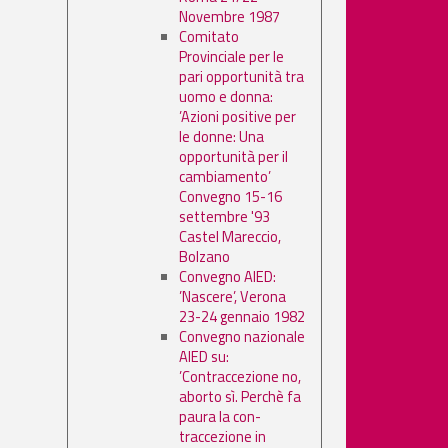
Novembre 1987
Comitato
Provinciale per le
pari opportunità tra
uomo e donna:
’Azioni positive per
le donne: Una
opportunità per il
cambiamento’
Convegno 15-16
settembre '93
Castel Mareccio,
Bolzano
Convegno AIED:
’Nascere’, Verona
23-24 gennaio 1982
Convegno nazionale
AIED su:
’Contraccezione no,
aborto sì. Perchè fa
paura la con-
traccezione in