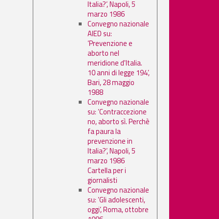
Italia?’, Napoli, 5
marzo 1986
Convegno nazionale
AIED su:
’Prevenzione e
aborto nel
meridione d'Italia.
10 anni di legge 194’,
Bari, 28 maggio
1988
Convegno nazionale
su: ’Contraccezione
no, aborto sì. Perchè
fa paura la
prevenzione in
Italia?’, Napoli, 5
marzo 1986
Cartella per i
giornalisti
Convegno nazionale
su: ’Gli adolescenti,
oggi’, Roma, ottobre