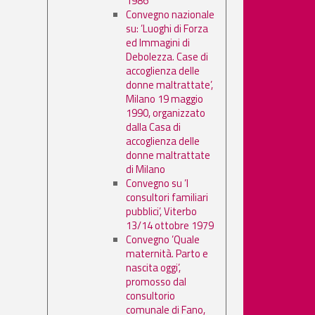
1986
Convegno nazionale
su: ’Luoghi di Forza
ed Immagini di
Debolezza. Case di
accoglienza delle
donne maltrattate’,
Milano 19 maggio
1990, organizzato
dalla Casa di
accoglienza delle
donne maltrattate
di Milano
Convegno su ’I
consultori familiari
pubblici’, Viterbo
13/14 ottobre 1979
Convegno ’Quale
maternità. Parto e
nascita oggi’,
promosso dal
consultorio
comunale di Fano,