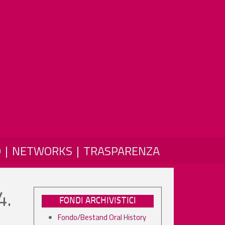
O
NETWORKS
TRASPARENZA
4.
FONDI ARCHIVISTICI
Fondo/Bestand Oral History