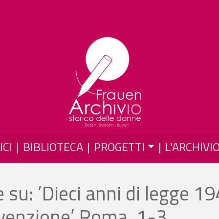
Salta al contenuto principale
ICI
BIBLIOTECA
PROGETTI
L'ARCHIVI
su: ’Dieci anni di legge 19
revenzione’ Roma, 1-3