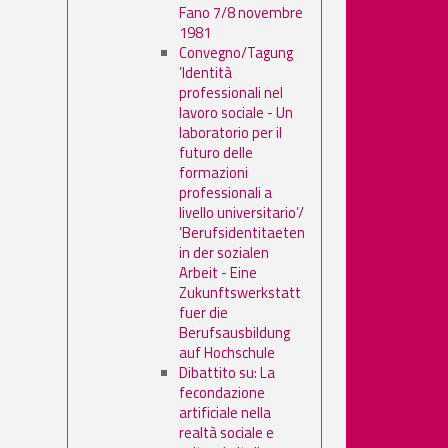
Fano 7/8 novembre
1981
Convegno/Tagung
’Identità
professionali nel
lavoro sociale - Un
laboratorio per il
futuro delle
formazioni
professionali a
livello universitario’/
’Berufsidentitaeten
in der sozialen
Arbeit - Eine
Zukunftswerkstatt
fuer die
Berufsausbildung
auf Hochschule
Dibattito su: La
fecondazione
artificiale nella
realtà sociale e