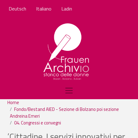
Salta al contenuto principale
Deutsch
Italiano
Ladin
Home
Fondo/Bestand AIED - Sezione di Bolzano poi sezione
Andreina Emeri
04. Congressi e convegni
’Cittadine. I servizi innovativi per