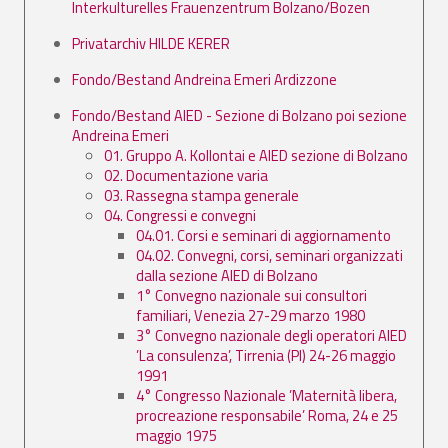
Interkulturelles Frauenzentrum Bolzano/Bozen
Privatarchiv HILDE KERER
Fondo/Bestand Andreina Emeri Ardizzone
Fondo/Bestand AIED - Sezione di Bolzano poi sezione
Andreina Emeri
01. Gruppo A. Kollontai e AIED sezione di Bolzano
02. Documentazione varia
03. Rassegna stampa generale
04. Congressi e convegni
04.01. Corsi e seminari di aggiornamento
04.02. Convegni, corsi, seminari organizzati
dalla sezione AIED di Bolzano
1° Convegno nazionale sui consultori
familiari, Venezia 27-29 marzo 1980
3° Convegno nazionale degli operatori AIED
’La consulenza’, Tirrenia (PI) 24-26 maggio
1991
4° Congresso Nazionale ’Maternità libera,
procreazione responsabile’ Roma, 24 e 25
maggio 1975