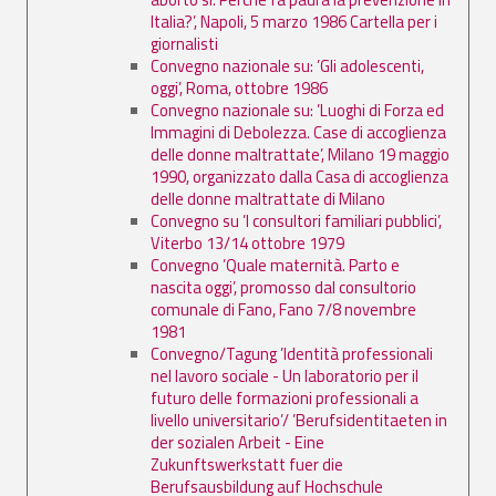
Italia?’, Napoli, 5 marzo 1986 Cartella per i
giornalisti
Convegno nazionale su: ’Gli adolescenti,
oggi’, Roma, ottobre 1986
Convegno nazionale su: ’Luoghi di Forza ed
Immagini di Debolezza. Case di accoglienza
delle donne maltrattate’, Milano 19 maggio
1990, organizzato dalla Casa di accoglienza
delle donne maltrattate di Milano
Convegno su ’I consultori familiari pubblici’,
Viterbo 13/14 ottobre 1979
Convegno ’Quale maternità. Parto e
nascita oggi’, promosso dal consultorio
comunale di Fano, Fano 7/8 novembre
1981
Convegno/Tagung ’Identità professionali
nel lavoro sociale - Un laboratorio per il
futuro delle formazioni professionali a
livello universitario’/ ’Berufsidentitaeten in
der sozialen Arbeit - Eine
Zukunftswerkstatt fuer die
Berufsausbildung auf Hochschule