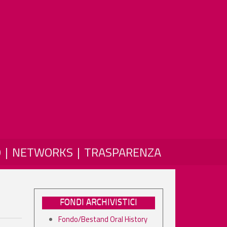
O
NETWORKS
TRASPARENZA
FONDI ARCHIVISTICI
Fondo/Bestand Oral History