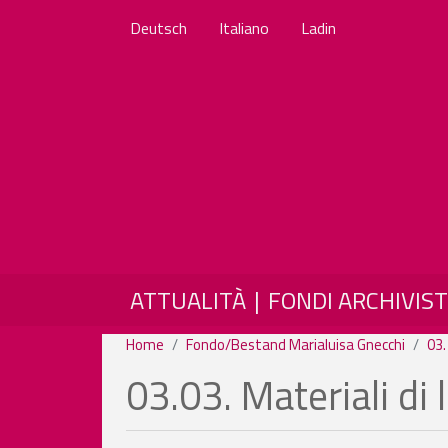
Deutsch
Italiano
Ladin
MAIN NAVIGATION
ATTUALITÀ
FONDI ARCHIVIST
Home
Fondo/Bestand Marialuisa Gnecchi
03.
03.03. Materiali di 