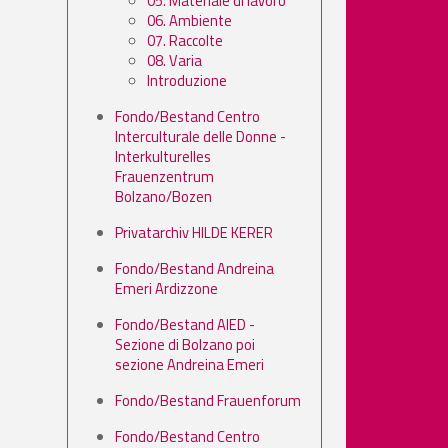
05. Materiale di lavoro
06. Ambiente
07. Raccolte
08. Varia
Introduzione
Fondo/Bestand Centro
Interculturale delle Donne -
Interkulturelles
Frauenzentrum
Bolzano/Bozen
Privatarchiv HILDE KERER
Fondo/Bestand Andreina
Emeri Ardizzone
Fondo/Bestand AIED -
Sezione di Bolzano poi
sezione Andreina Emeri
Fondo/Bestand Frauenforum
Fondo/Bestand Centro