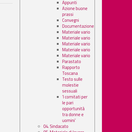
Appunti
Azione buone
prassi
Convegni
Documentazione
Materiale vario
Materiale vario
Materiale vario
Materiale vario
Materiale vario
Parastato
Rapporto
Toscana
Testo sulle
molestie
sessuali
’I comitati per
le pari
opportunità
tra donne e
uomini’
04. Sindacato