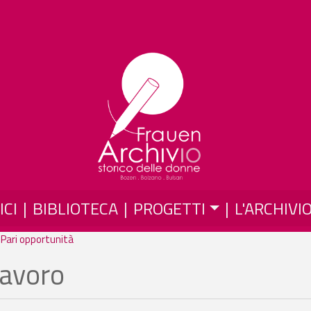
Salta al contenuto principale
ICI
BIBLIOTECA
PROGETTI
L'ARCHIVI
 Pari opportunità
lavoro