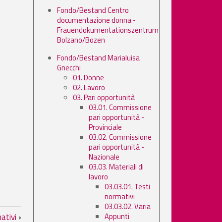
Fondo/Bestand Centro
documentazione donna -
Frauendokumentationszentrum
Bolzano/Bozen
Fondo/Bestand Marialuisa
Gnecchi
01. Donne
02. Lavoro
03. Pari opportunità
03.01. Commissione
pari opportunità -
Provinciale
03.02. Commissione
pari opportunità -
Nazionale
03.03. Materiali di
lavoro
03.03.01. Testi
normativi
03.03.02. Varia
avoro
Appunti
mativi
›