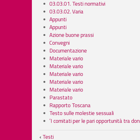
03.03.01. Testi normativi
03.03.02. Varia
Appunti
Appunti
Azione buone prassi
Convegni
Documentazione
Materiale vario
Materiale vario
Materiale vario
Materiale vario
Materiale vario
Parastato
Rapporto Toscana
Testo sulle molestie sessuali
’I comitati per le pari opportunità tra do
Link di attraversamento 
‹
Testi