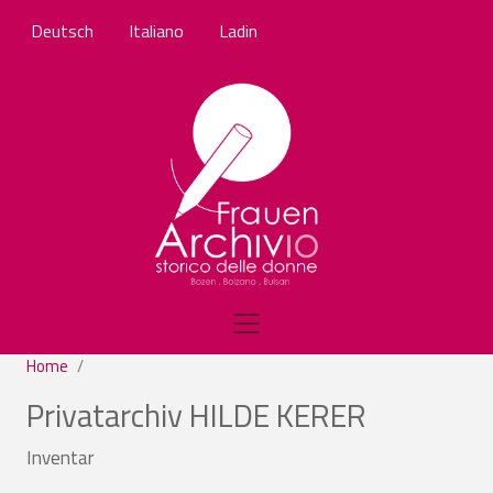
Salta al contenuto principale
Deutsch
Italiano
Ladin
Home
Privatarchiv HILDE KERER
Inventar