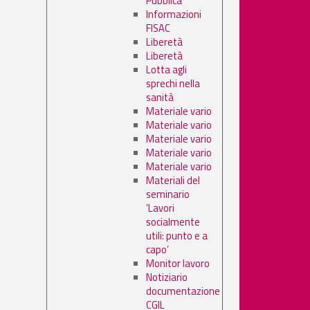
Pubblica
Informazioni
FISAC
Liberetà
Liberetà
Lotta agli
sprechi nella
sanità
Materiale vario
Materiale vario
Materiale vario
Materiale vario
Materiale vario
Materiali del
seminario
’Lavori
socialmente
utili: punto e a
capo’
Monitor lavoro
Notiziario
documentazione
CGIL