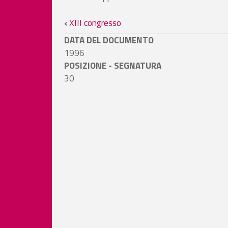
Link di attraversamento
‹
XIII congresso
DATA DEL DOCUMENTO
1996
POSIZIONE - SEGNATURA
30