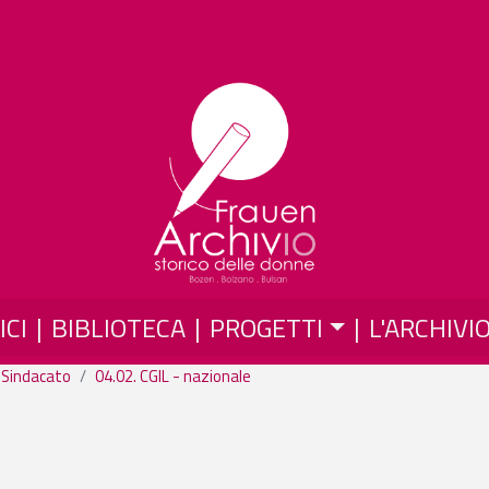
Salta al contenuto principale
ICI
BIBLIOTECA
PROGETTI
L'ARCHIVI
 Sindacato
04.02. CGIL - nazionale