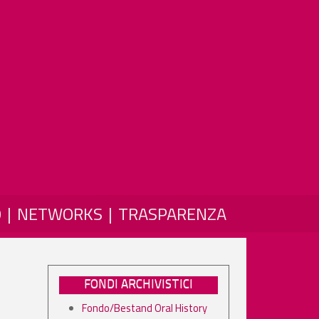
O
NETWORKS
TRASPARENZA
FONDI ARCHIVISTICI
Fondo/Bestand Oral History