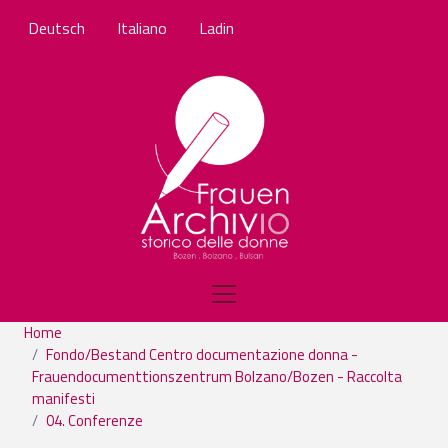
Salta al contenuto principale
Deutsch
Italiano
Ladin
Home
Fondo/Bestand Centro documentazione donna -
Frauendocumenttionszentrum Bolzano/Bozen - Raccolta
manifesti
04. Conferenze