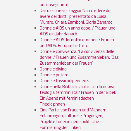
una insegnante
Discussione sul saggio: ’Non credere di
avere dei diritti’ presentato da Luisa
Muraro, Chiara Zamboni, Gloria Zanardo
Donne e AIDS un anno dopo. / Frauen und
AIDS ein Jahr danach.
Donne e AIDS. Incontro europeo / Frauen
und AIDS. Europa-Treffen.
Donne e convivenza. ’La convivenza delle
donne’ / Frauen und Zusammenleben. ’Das
Zusammenleben der Frauen’
Donne e divino
Donne e potere
Donne e tossicodipendenza
Donne nella Bibbia. Incontro con la nuova
teologia femminista / Frauen in der Bibel.
Ein Abend mit feministischen
Theologinnen
Eine Partei von Frauen und Männern.
Erfahrungen, kulturelle Prägungen,
Projekte für eine neue politische
Formierung der Linken