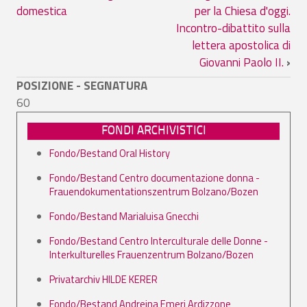
domestica
per la Chiesa d'oggi.
Incontro-dibattito sulla
lettera apostolica di
Giovanni Paolo II.
›
POSIZIONE - SEGNATURA
60
FONDI ARCHIVISTICI
Fondo/Bestand Oral History
Fondo/Bestand Centro documentazione donna -
Frauendokumentationszentrum Bolzano/Bozen
Fondo/Bestand Marialuisa Gnecchi
Fondo/Bestand Centro Interculturale delle Donne -
Interkulturelles Frauenzentrum Bolzano/Bozen
Privatarchiv HILDE KERER
Fondo/Bestand Andreina Emeri Ardizzone