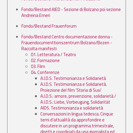
Fondo/Bestand AIED - Sezione di Bolzano poi sezione
Andreina Emeri
Fondo/Bestand Frauenforum
Fondo/Bestand Centro documentazione donna -
Frauendocumenttionszentrum Bolzano/Bozen -
Raccolta manifesti
01. Letteratura / Teatro
02. Formazione
03. Film
04. Conferenze
A.I.D.S. Testimonianza e Solidarietà
A.I.D.S. Testimonianza e Solidarietà.
Proiezione del film ’Storia di Susi’
A.I.D.S.: amore, prevenzione, solidarietà /
A.I.D.S.: Liebe, Vorbeugung, Solidarität
AIDS. Testimonianza e solidarietà
Conversazioni in lingua tedesca. Cinque
temi d'attualità da approfondire e
discutere in un programma trimestrale,
diretti e coordinati da una giornalista ed