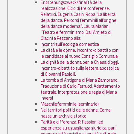
Entstehungszweck/finalità della
realizzazione: Ciclo di tre conferenze.
Relatrici: Eugenia Casini Ropa "La libertà
della danza. Percorsi femminili all'origine
della danza moderna"; Laura Mariani
"Teatro e femminismo. Dall'Amleto di
Giacinta Pezzano alla
Incontri sull'ecologia domestica
La città e le donne. Incontro-dibattito con
le candidate al nuovo Consiglio Comunale
La dignità della donna per la Chiesa d'oggi.
Incontro-dibattito sulla lettera apostolica
di Giovanni Paolo II.
La tomba di Antigone di Maria Zambrano.
Traduzione di Carlo Ferrucci. Adattamento
teatrale, interpretazione e regia di Maria
Inversi
Maschilefemminile (seminario)
Nei territori politici delle donne. Come
nasce un archivio storico
Parità e differenza. Riflessioni ed
esperienze su uguaglianza giuridica, pari
oppportunità sociali e diversità culturale