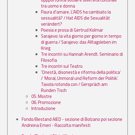
tra uomo e donna
Paura d'amare. L'AIDS ha cambiato la
sessualità? / Hat AIDS die Sexualitàt
verändert?
Poesia e prosa di Gertrud Kolmar
Sarajevo: la vita giorno per giorno in tempo
di guerra / Sarajevo: das Alltagsleben im
Krieg
Tre incontri su Hannah Arendt. Seminario di
Filosofia
Tre incontri sul Teatro
’Onestà, disonestà e riforma della politica’
/ ’Moral, Unmoral und Reform der Politik’.
Tavola rotonda con / Gerspräch am
Runden Tisch
05. Mostre
06. Promozione
Introduzione
Fondo/Bestand AIED - sezione di Bolzano poi sezione
Andreina Emeri - Raccolta manifesti