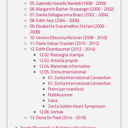
05. Gabriella Vianello Nardelli (1998 - 2000)
06. Margareth Bacher Atzwanger (2000 - 2002)
07. Danila Dellagiacoma Branz (2002 - 2004)
08. Edith Seyr (2004 - 2006)
09. Elisabetta Scaramellino Stefani (2006 -
2008)
10. Verena Ellecosta Klotzner (2008 - 2010)
11. Paola Volcan Graziani (2010 - 2012)
12. Edith Elzenbaumer (2012 - 2014)
12.02. Rassegna stampa
12.03. Attività proprie
12.04. Materiale informativo
12.05. Zonta International
61. Zonta International Convention
61. Zonta International Convention
Premi per manifesti
Pubblicazione
Varia
Zonta Golden Heart Symposium
12.06. Verbali
13. Elena De Paoli (2014 - 2016)
Fondo/Bestand Lia Nadalet e Rita Stenico