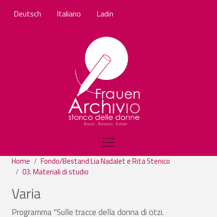
Salta al contenuto principale
Deutsch
Italiano
Ladin
Home
Fondo/Bestand Lia Nadalet e Rita Stenico
03. Materiali di studio
Varia
Programma "Sulle tracce della donna di
tzi.
Ö