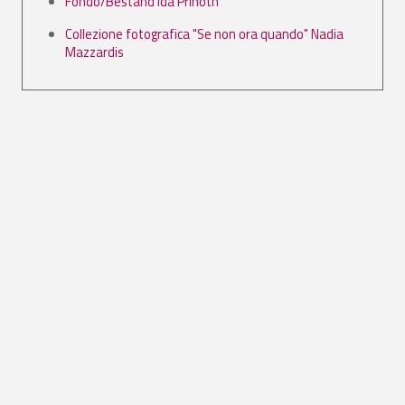
Fondo/Bestand Ida Prinoth
Collezione fotografica "Se non ora quando" Nadia
Mazzardis