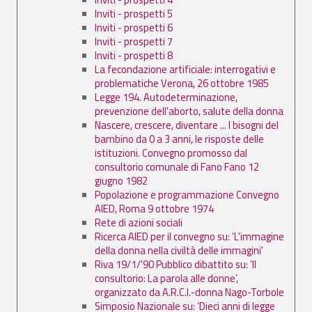
Inviti - prospetti 5
Inviti - prospetti 6
Inviti - prospetti 7
Inviti - prospetti 8
La fecondazione artificiale: interrogativi e
problematiche Verona, 26 ottobre 1985
Legge 194. Autodeterminazione,
prevenzione dell'aborto, salute della donna
Nascere, crescere, diventare ... I bisogni del
bambino da 0 a 3 anni, le risposte delle
istituzioni. Convegno promosso dal
consultorio comunale di Fano Fano 12
giugno 1982
Popolazione e programmazione Convegno
AIED, Roma 9 ottobre 1974
Rete di azioni sociali
Ricerca AIED per il convegno su: ’L'immagine
della donna nella civiltà delle immagini'
Riva 19/1/'90 Pubblico dibattito su: ’Il
consultorio: La parola alle donne’,
organizzato da A.R.C.I.-donna Nago-Torbole
Simposio Nazionale su: ’Dieci anni di legge