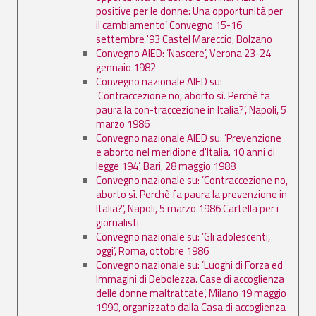
positive per le donne: Una opportunità per
il cambiamento’ Convegno 15-16
settembre '93 Castel Mareccio, Bolzano
Convegno AIED: ’Nascere’, Verona 23-24
gennaio 1982
Convegno nazionale AIED su:
’Contraccezione no, aborto sì. Perchè fa
paura la con-traccezione in Italia?’, Napoli, 5
marzo 1986
Convegno nazionale AIED su: ’Prevenzione
e aborto nel meridione d'Italia. 10 anni di
legge 194’, Bari, 28 maggio 1988
Convegno nazionale su: ’Contraccezione no,
aborto sì. Perchè fa paura la prevenzione in
Italia?’, Napoli, 5 marzo 1986 Cartella per i
giornalisti
Convegno nazionale su: ’Gli adolescenti,
oggi’, Roma, ottobre 1986
Convegno nazionale su: ’Luoghi di Forza ed
Immagini di Debolezza. Case di accoglienza
delle donne maltrattate’, Milano 19 maggio
1990, organizzato dalla Casa di accoglienza