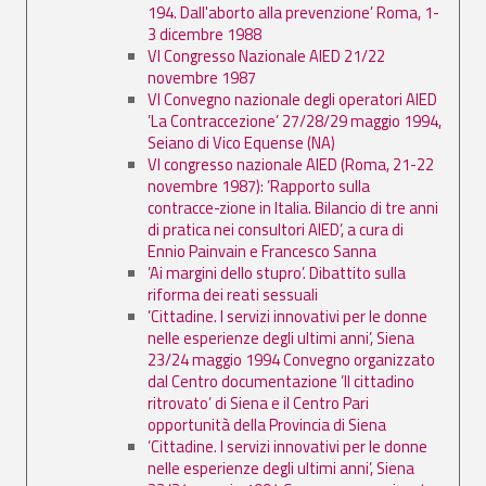
194. Dall'aborto alla prevenzione’ Roma, 1-
3 dicembre 1988
VI Congresso Nazionale AIED 21/22
novembre 1987
VI Convegno nazionale degli operatori AIED
’La Contraccezione’ 27/28/29 maggio 1994,
Seiano di Vico Equense (NA)
VI congresso nazionale AIED (Roma, 21-22
novembre 1987): ’Rapporto sulla
contracce-zione in Italia. Bilancio di tre anni
di pratica nei consultori AIED’, a cura di
Ennio Painvain e Francesco Sanna
’Ai margini dello stupro’. Dibattito sulla
riforma dei reati sessuali
’Cittadine. I servizi innovativi per le donne
nelle esperienze degli ultimi anni’, Siena
23/24 maggio 1994 Convegno organizzato
dal Centro documentazione ’Il cittadino
ritrovato’ di Siena e il Centro Pari
opportunità della Provincia di Siena
’Cittadine. I servizi innovativi per le donne
nelle esperienze degli ultimi anni’, Siena