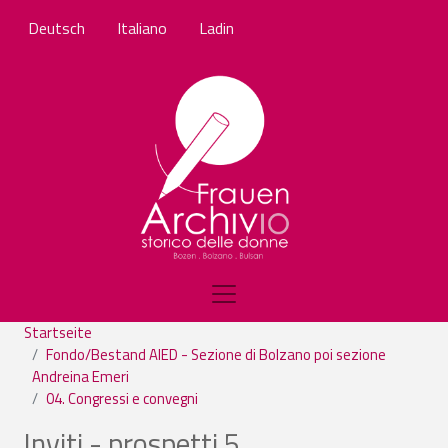
Direkt zum Inhalt
Deutsch
Italiano
Ladin
Startseite
Fondo/Bestand AIED - Sezione di Bolzano poi sezione
Andreina Emeri
04. Congressi e convegni
Inviti - prospetti 5