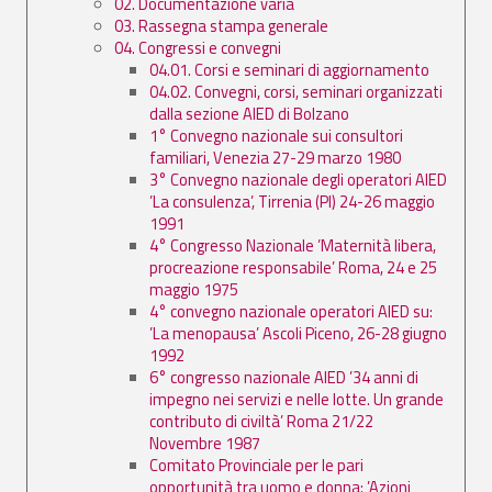
02. Documentazione varia
03. Rassegna stampa generale
04. Congressi e convegni
04.01. Corsi e seminari di aggiornamento
04.02. Convegni, corsi, seminari organizzati
dalla sezione AIED di Bolzano
1° Convegno nazionale sui consultori
familiari, Venezia 27-29 marzo 1980
3° Convegno nazionale degli operatori AIED
’La consulenza’, Tirrenia (PI) 24-26 maggio
1991
4° Congresso Nazionale ’Maternità libera,
procreazione responsabile’ Roma, 24 e 25
maggio 1975
4° convegno nazionale operatori AIED su:
’La menopausa’ Ascoli Piceno, 26-28 giugno
1992
6° congresso nazionale AIED ’34 anni di
impegno nei servizi e nelle lotte. Un grande
contributo di civiltà’ Roma 21/22
Novembre 1987
Comitato Provinciale per le pari
opportunità tra uomo e donna: ’Azioni