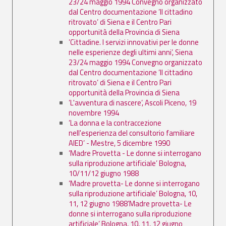
23/24 maggio 1994 Convegno organizzato
dal Centro documentazione ’Il cittadino
ritrovato’ di Siena e il Centro Pari
opportunità della Provincia di Siena
’Cittadine. I servizi innovativi per le donne
nelle esperienze degli ultimi anni’, Siena
23/24 maggio 1994 Convegno organizzato
dal Centro documentazione ’Il cittadino
ritrovato’ di Siena e il Centro Pari
opportunità della Provincia di Siena
’L'avventura di nascere’, Ascoli Piceno, 19
novembre 1994
’La donna e la contraccezione
nell'esperienza del consultorio familiare
AIED’ - Mestre, 5 dicembre 1990
’Madre Provetta - Le donne si interrogano
sulla riproduzione artificiale’ Bologna,
10/11/12 giugno 1988
’Madre provetta- Le donne si interrogano
sulla riproduzione artificiale’ Bologna, 10,
11, 12 giugno 1988’Madre provetta- Le
donne si interrogano sulla riproduzione
artificiale’ Bologna, 10, 11, 12 giugno