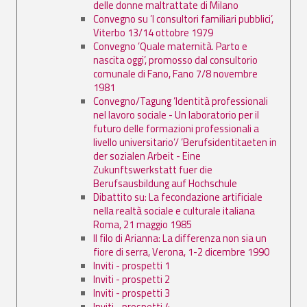
delle donne maltrattate di Milano
Convegno su ’I consultori familiari pubblici’,
Viterbo 13/14 ottobre 1979
Convegno ’Quale maternità. Parto e
nascita oggi’, promosso dal consultorio
comunale di Fano, Fano 7/8 novembre
1981
Convegno/Tagung ’Identità professionali
nel lavoro sociale - Un laboratorio per il
futuro delle formazioni professionali a
livello universitario’/ ’Berufsidentitaeten in
der sozialen Arbeit - Eine
Zukunftswerkstatt fuer die
Berufsausbildung auf Hochschule
Dibattito su: La fecondazione artificiale
nella realtà sociale e culturale italiana
Roma, 21 maggio 1985
Il filo di Arianna: La differenza non sia un
fiore di serra, Verona, 1-2 dicembre 1990
Inviti - prospetti 1
Inviti - prospetti 2
Inviti - prospetti 3
Inviti - prospetti 4