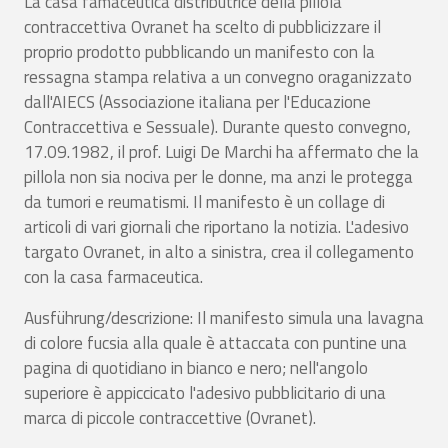
La casa famaceutica distributrice della pillola
contraccettiva Ovranet ha scelto di pubblicizzare il
proprio prodotto pubblicando un manifesto con la
ressagna stampa relativa a un convegno oraganizzato
dall'AIECS (Associazione italiana per l'Educazione
Contraccettiva e Sessuale). Durante questo convegno,
17.09.1982, il prof. Luigi De Marchi ha affermato che la
pillola non sia nociva per le donne, ma anzi le protegga
da tumori e reumatismi. Il manifesto è un collage di
articoli di vari giornali che riportano la notizia. L'adesivo
targato Ovranet, in alto a sinistra, crea il collegamento
con la casa farmaceutica.
Ausführung/descrizione: Il manifesto simula una lavagna
di colore fucsia alla quale è attaccata con puntine una
pagina di quotidiano in bianco e nero; nell'angolo
superiore è appiccicato l'adesivo pubblicitario di una
marca di piccole contraccettive (Ovranet).