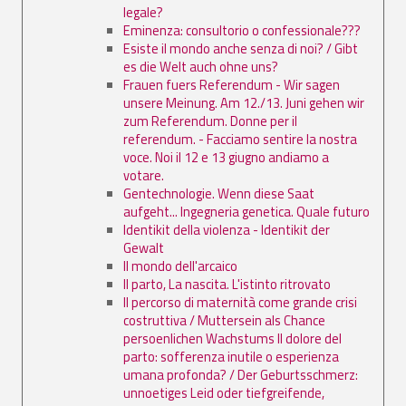
legale?
Eminenza: consultorio o confessionale???
Esiste il mondo anche senza di noi? / Gibt
es die Welt auch ohne uns?
Frauen fuers Referendum - Wir sagen
unsere Meinung. Am 12./13. Juni gehen wir
zum Referendum. Donne per il
referendum. - Facciamo sentire la nostra
voce. Noi il 12 e 13 giugno andiamo a
votare.
Gentechnologie. Wenn diese Saat
aufgeht... Ingegneria genetica. Quale futuro
Identikit della violenza - Identikit der
Gewalt
Il mondo dell'arcaico
Il parto, La nascita. L'istinto ritrovato
Il percorso di maternità come grande crisi
costruttiva / Muttersein als Chance
persoenlichen Wachstums Il dolore del
parto: sofferenza inutile o esperienza
umana profonda? / Der Geburtsschmerz:
unnoetiges Leid oder tiefgreifende,