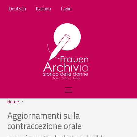
Salta al contenuto principale
Deutsch
Italiano
Ladin
Home
Aggiornamenti su la
contraccezione orale