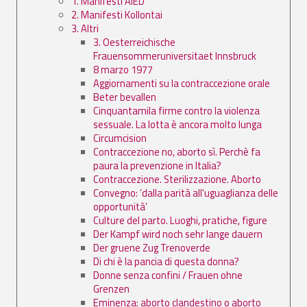
1. Manifesti AIED
2. Manifesti Kollontai
3. Altri
3. Oesterreichische
Frauensommeruniversitaet Innsbruck
8 marzo 1977
Aggiornamenti su la contraccezione orale
Beter bevallen
Cinquantamila firme contro la violenza
sessuale. La lotta è ancora molto lunga
Circumcision
Contraccezione no, aborto sì. Perchè fa
paura la prevenzione in Italia?
Contraccezione. Sterilizzazione. Aborto
Convegno: ’dalla parità all'uguaglianza delle
opportunità’
Culture del parto. Luoghi, pratiche, figure
Der Kampf wird noch sehr lange dauern
Der gruene Zug Trenoverde
Di chi è la pancia di questa donna?
Donne senza confini / Frauen ohne
Grenzen
Eminenza: aborto clandestino o aborto