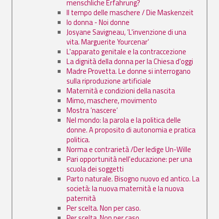
menschliche Erfahrung?
Il tempo delle maschere / Die Maskenzeit
Io donna - Noi donne
Josyane Savigneau, ’L'invenzione di una
vita. Marguerite Yourcenar'
L'apparato genitale e la contraccezione
La dignità della donna per la Chiesa d'oggi
Madre Provetta. Le donne si interrogano
sulla riproduzione artificiale
Maternità e condizioni della nascita
Mimo, maschere, movimento
Mostra ’nascere’
Nel mondo: la parola e la politica delle
donne. A proposito di autonomia e pratica
politica.
Norma e contrarietà /Der ledige Un-Wille
Pari opportunità nell'educazione: per una
scuola dei soggetti
Parto naturale. Bisogno nuovo ed antico. La
società: la nuova maternità e la nuova
paternità
Per scelta. Non per caso.
Per scelta. Non per caso.