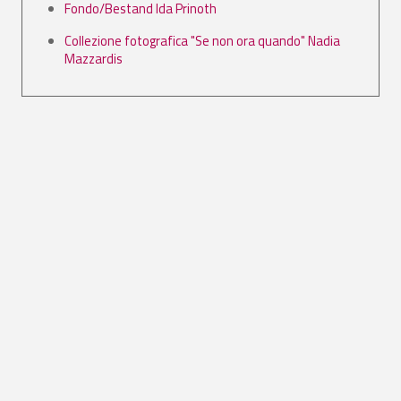
Fondo/Bestand Ida Prinoth
Collezione fotografica "Se non ora quando" Nadia
Mazzardis