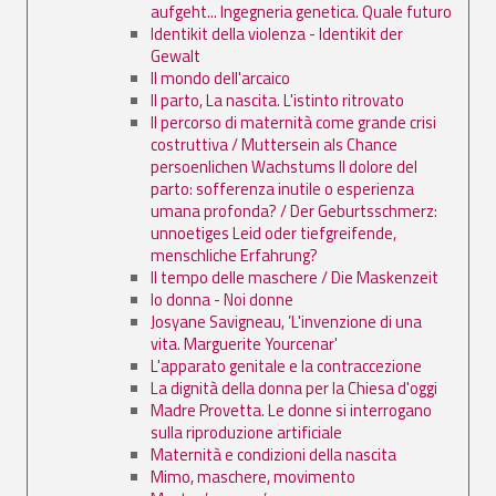
aufgeht... Ingegneria genetica. Quale futuro
Identikit della violenza - Identikit der
Gewalt
Il mondo dell'arcaico
Il parto, La nascita. L'istinto ritrovato
Il percorso di maternità come grande crisi
costruttiva / Muttersein als Chance
persoenlichen Wachstums Il dolore del
parto: sofferenza inutile o esperienza
umana profonda? / Der Geburtsschmerz:
unnoetiges Leid oder tiefgreifende,
menschliche Erfahrung?
Il tempo delle maschere / Die Maskenzeit
Io donna - Noi donne
Josyane Savigneau, ’L'invenzione di una
vita. Marguerite Yourcenar'
L'apparato genitale e la contraccezione
La dignità della donna per la Chiesa d'oggi
Madre Provetta. Le donne si interrogano
sulla riproduzione artificiale
Maternità e condizioni della nascita
Mimo, maschere, movimento