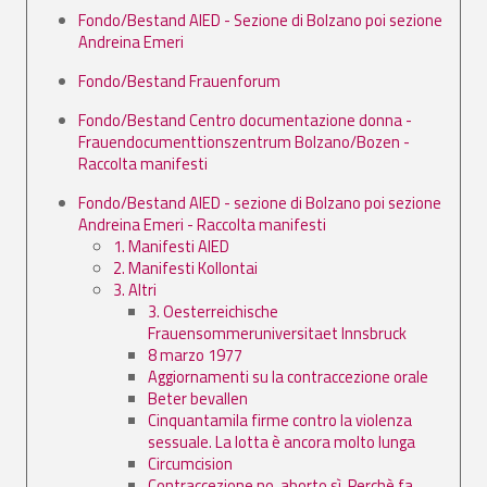
Fondo/Bestand AIED - Sezione di Bolzano poi sezione
Andreina Emeri
Fondo/Bestand Frauenforum
Fondo/Bestand Centro documentazione donna -
Frauendocumenttionszentrum Bolzano/Bozen -
Raccolta manifesti
Fondo/Bestand AIED - sezione di Bolzano poi sezione
Andreina Emeri - Raccolta manifesti
1. Manifesti AIED
2. Manifesti Kollontai
3. Altri
3. Oesterreichische
Frauensommeruniversitaet Innsbruck
8 marzo 1977
Aggiornamenti su la contraccezione orale
Beter bevallen
Cinquantamila firme contro la violenza
sessuale. La lotta è ancora molto lunga
Circumcision
Contraccezione no, aborto sì. Perchè fa