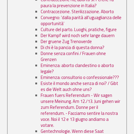
paura la prevenzione in Italia?
Contraccezione. Sterilizzazione. Aborto
Convegno: ’dalla parità all'uguaglianza delle
opportunità’
Culture del parto. Luoghi, pratiche, figure
Der Kampf wird noch sehr lange dauern
Der gruene Zug Trenoverde
Di chi è la pancia di questa donna?
Donne senza confini / Frauen ohne
Grenzen
Eminenza: aborto clandestino o aborto
legale?
Eminenza: consultorio o confessionale???
Esiste il mondo anche senza di noi? / Gibt
es die Welt auch ohne uns?
Frauen fuers Referendum - Wir sagen
unsere Meinung. Am 12./13. Juni gehen wir
zum Referendum. Donne per il
referendum. - Facciamo sentire la nostra
voce. Noi il 12 e 13 giugno andiamo a
votare.
Gentechnologie. Wenn diese Saat