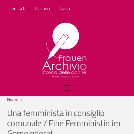
Salta al contenuto principale
Deutsch
Italiano
Ladin
Home
Una femminista in consiglio
comunale / Eine Femministin im
Gemeinderat