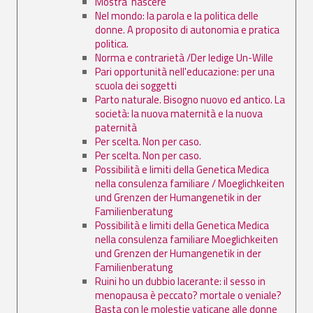
Mostra ’nascere’
Nel mondo: la parola e la politica delle
donne. A proposito di autonomia e pratica
politica.
Norma e contrarietà /Der ledige Un-Wille
Pari opportunità nell'educazione: per una
scuola dei soggetti
Parto naturale. Bisogno nuovo ed antico. La
società: la nuova maternità e la nuova
paternità
Per scelta. Non per caso.
Per scelta. Non per caso.
Possibilità e limiti della Genetica Medica
nella consulenza familiare / Moeglichkeiten
und Grenzen der Humangenetik in der
Familienberatung
Possibilità e limiti della Genetica Medica
nella consulenza familiare Moeglichkeiten
und Grenzen der Humangenetik in der
Familienberatung
Ruini ho un dubbio lacerante: il sesso in
menopausa è peccato? mortale o veniale?
Basta con le molestie vaticane alle donne